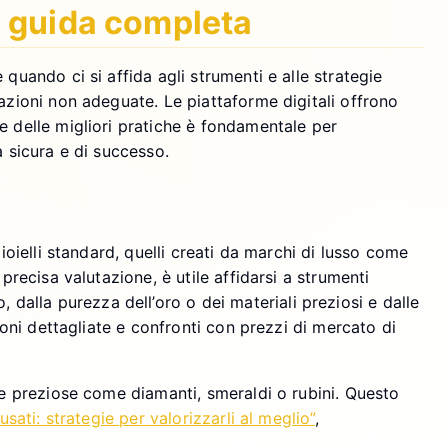
a guida completa
quando ci si affida agli strumenti e alle strategie
tazioni non adeguate. Le piattaforme digitali offrono
e delle migliori pratiche è fondamentale per
a sicura e di successo.
ioielli standard, quelli creati da marchi di lusso come
precisa valutazione, è utile affidarsi a strumenti
dalla purezza dell’oro o dei materiali preziosi e dalle
ioni dettagliate e confronti con prezzi di mercato di
tre preziose come diamanti, smeraldi o rubini. Questo
usati: strategie per valorizzarli al meglio”
,