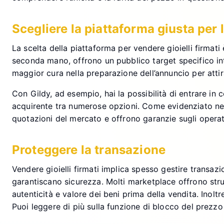
Scegliere la piattaforma giusta per 
La scelta della piattaforma per vendere gioielli firmati
seconda mano, offrono un pubblico target specifico in
maggior cura nella preparazione dell’annuncio per attirar
Con Gildy, ad esempio, hai la possibilità di entrare in 
acquirente tra numerose opzioni. Come evidenziato ne
quotazioni del mercato e offrono garanzie sugli operato
Proteggere la transazione
Vendere gioielli firmati implica spesso gestire transazi
garantiscano sicurezza. Molti marketplace offrono str
autenticità e valore dei beni prima della vendita. Inolt
Puoi leggere di più sulla funzione di blocco del prezzo