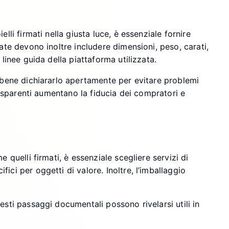
lli firmati nella giusta luce, è essenziale fornire
ate devono inoltre includere dimensioni, peso, carati,
linee guida della piattaforma utilizzata.
è bene dichiararlo apertamente per evitare problemi
rasparenti aumentano la fiducia dei compratori e
 quelli firmati, è essenziale scegliere servizi di
ci per oggetti di valore. Inoltre, l’imballaggio
esti passaggi documentali possono rivelarsi utili in