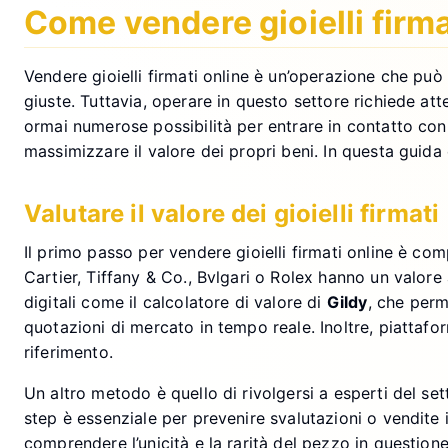
Come vendere gioielli firm
Vendere gioielli firmati online è un’operazione che può 
giuste. Tuttavia, operare in questo settore richiede at
ormai numerose possibilità per entrare in contatto con 
massimizzare il valore dei propri beni. In questa guida
Valutare il valore dei gioielli firmati
Il primo passo per vendere gioielli firmati online è com
Cartier, Tiffany & Co., Bvlgari o Rolex hanno un valore 
digitali come il calcolatore di valore di
Gildy
, che perm
quotazioni di mercato in tempo reale. Inoltre, piattafor
riferimento.
Un altro metodo è quello di rivolgersi a esperti del se
step è essenziale per prevenire svalutazioni o vendite 
comprendere l’unicità e la rarità del pezzo in questione