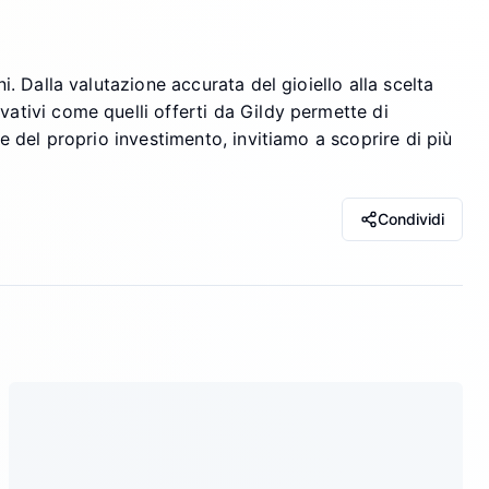
i. Dalla valutazione accurata del gioiello alla scelta
vativi come quelli offerti da Gildy permette di
re del proprio investimento, invitiamo a scoprire di più
Condividi