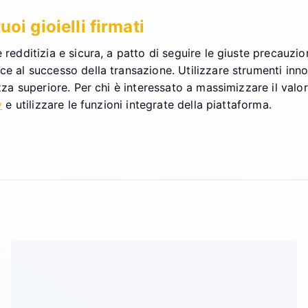
oi gioielli firmati
redditizia e sicura, a patto di seguire le giuste precauzion
ce al successo della transazione. Utilizzare strumenti inno
ezza superiore. Per chi è interessato a massimizzare il valo
y
e utilizzare le funzioni integrate della piattaforma.