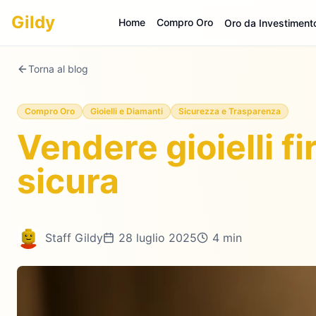
Gildy
Home
Compro Oro
Oro da Investiment
Torna al blog
Compro Oro
Gioielli e Diamanti
Sicurezza e Trasparenza
Vendere gioielli fi
sicura
Staff Gildy
28 luglio 2025
4 min