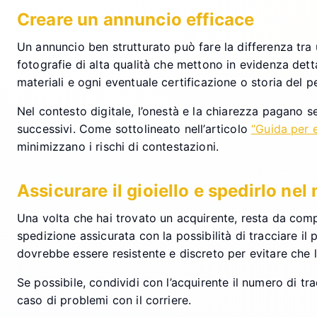
Creare un annuncio efficace
Un annuncio ben strutturato può fare la differenza tra u
fotografie di alta qualità che mettono in evidenza dett
materiali e ogni eventuale certificazione o storia del p
Nel contesto digitale, l’onestà e la chiarezza pagano s
successivi. Come sottolineato nell’articolo
“Guida per e
minimizzano i rischi di contestazioni.
Assicurare il gioiello e spedirlo ne
Una volta che hai trovato un acquirente, resta da comple
spedizione assicurata con la possibilità di tracciare i
dovrebbe essere resistente e discreto per evitare che l
Se possibile, condividi con l’acquirente il numero di t
caso di problemi con il corriere.