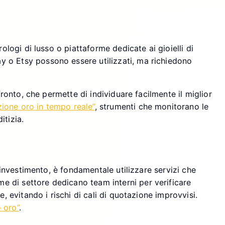
ologi di lusso o piattaforme dedicate ai gioielli di
y o Etsy possono essere utilizzati, ma richiedono
fronto, che permette di individuare facilmente il miglior
zione oro in tempo reale”
, strumenti che monitorano le
itizia.
 investimento, è fondamentale utilizzare servizi che
e di settore dedicano team interni per verificare
, evitando i rischi di cali di quotazione improvvisi.
 oro”
.