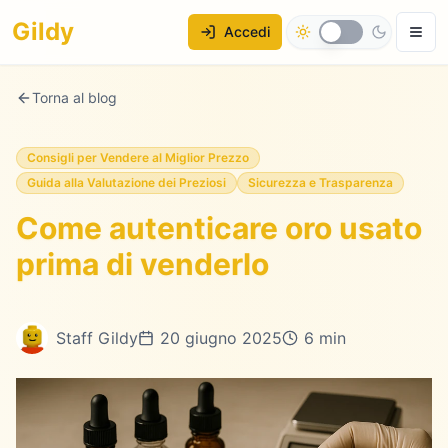
Gildy
Accedi
Torna al blog
Consigli per Vendere al Miglior Prezzo
Guida alla Valutazione dei Preziosi
Sicurezza e Trasparenza
Come autenticare oro usato
prima di venderlo
Staff Gildy
20 giugno 2025
6 min