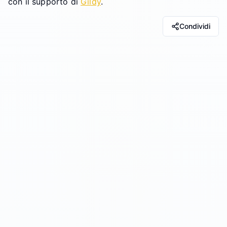
con il supporto di
Gildy
.
Condividi