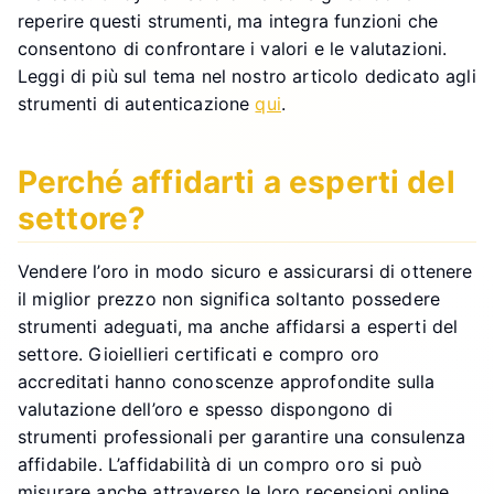
reperire questi strumenti, ma integra funzioni che
consentono di confrontare i valori e le valutazioni.
Leggi di più sul tema nel nostro articolo dedicato agli
strumenti di autenticazione
qui
.
Perché affidarti a esperti del
settore?
Vendere l’oro in modo sicuro e assicurarsi di ottenere
il miglior prezzo non significa soltanto possedere
strumenti adeguati, ma anche affidarsi a esperti del
settore. Gioiellieri certificati e compro oro
accreditati hanno conoscenze approfondite sulla
valutazione dell’oro e spesso dispongono di
strumenti professionali per garantire una consulenza
affidabile. L’affidabilità di un compro oro si può
misurare anche attraverso le loro recensioni online.