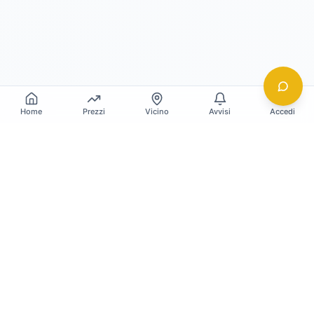
Home
Prezzi
Vicino
Avvisi
Accedi
Gildy
La piattaforma leader per il confronto dei prezzi
e delle valutazioni dell'oro.
LINK RAPIDI