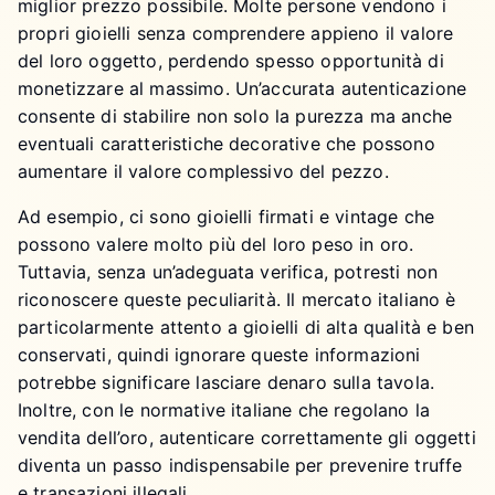
miglior prezzo possibile. Molte persone vendono i
propri gioielli senza comprendere appieno il valore
del loro oggetto, perdendo spesso opportunità di
monetizzare al massimo. Un’accurata autenticazione
consente di stabilire non solo la purezza ma anche
eventuali caratteristiche decorative che possono
aumentare il valore complessivo del pezzo.
Ad esempio, ci sono gioielli firmati e vintage che
possono valere molto più del loro peso in oro.
Tuttavia, senza un’adeguata verifica, potresti non
riconoscere queste peculiarità. Il mercato italiano è
particolarmente attento a gioielli di alta qualità e ben
conservati, quindi ignorare queste informazioni
potrebbe significare lasciare denaro sulla tavola.
Inoltre, con le normative italiane che regolano la
vendita dell’oro, autenticare correttamente gli oggetti
diventa un passo indispensabile per prevenire truffe
e transazioni illegali.