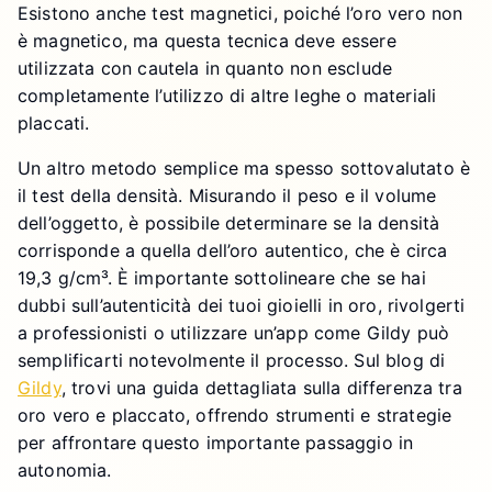
Esistono anche test magnetici, poiché l’oro vero non
è magnetico, ma questa tecnica deve essere
utilizzata con cautela in quanto non esclude
completamente l’utilizzo di altre leghe o materiali
placcati.
Un altro metodo semplice ma spesso sottovalutato è
il test della densità. Misurando il peso e il volume
dell’oggetto, è possibile determinare se la densità
corrisponde a quella dell’oro autentico, che è circa
19,3 g/cm³. È importante sottolineare che se hai
dubbi sull’autenticità dei tuoi gioielli in oro, rivolgerti
a professionisti o utilizzare un’app come Gildy può
semplificarti notevolmente il processo. Sul blog di
Gildy
, trovi una guida dettagliata sulla differenza tra
oro vero e placcato, offrendo strumenti e strategie
per affrontare questo importante passaggio in
autonomia.