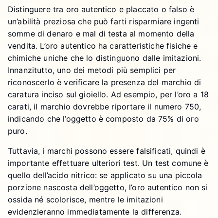
Distinguere tra oro autentico e placcato o falso è
un’abilità preziosa che può farti risparmiare ingenti
somme di denaro e mal di testa al momento della
vendita. L’oro autentico ha caratteristiche fisiche e
chimiche uniche che lo distinguono dalle imitazioni.
Innanzitutto, uno dei metodi più semplici per
riconoscerlo è verificare la presenza del marchio di
caratura inciso sul gioiello. Ad esempio, per l’oro a 18
carati, il marchio dovrebbe riportare il numero 750,
indicando che l’oggetto è composto da 75% di oro
puro.
Tuttavia, i marchi possono essere falsificati, quindi è
importante effettuare ulteriori test. Un test comune è
quello dell’acido nitrico: se applicato su una piccola
porzione nascosta dell’oggetto, l’oro autentico non si
ossida né scolorisce, mentre le imitazioni
evidenzieranno immediatamente la differenza.