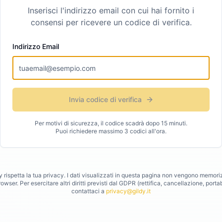
Inserisci l'indirizzo email con cui hai fornito i
consensi per ricevere un codice di verifica.
Indirizzo Email
Invia codice di verifica
Per motivi di sicurezza, il codice scadrà dopo 15 minuti.
Puoi richiedere massimo 3 codici all'ora.
y rispetta la tua privacy. I dati visualizzati in questa pagina non vengono memori
rowser. Per esercitare altri diritti previsti dal GDPR (rettifica, cancellazione, portabi
contattaci a
privacy@gildy.it