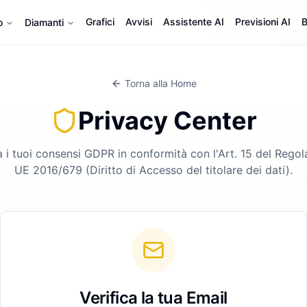
Grafici
Avvisi
Assistente AI
Previsioni AI
B
o
Diamanti
Torna alla Home
Privacy Center
ca i tuoi consensi GDPR in conformità con l'Art. 15 del Rego
UE 2016/679 (Diritto di Accesso del titolare dei dati).
Verifica la tua Email