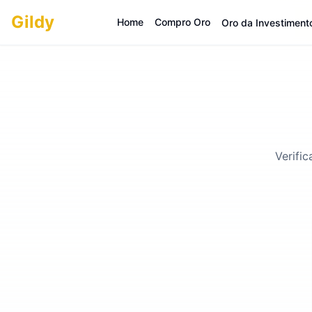
Gildy
Home
Compro Oro
Oro da Investiment
Verifi