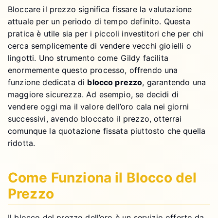
Bloccare il prezzo significa fissare la valutazione
attuale per un periodo di tempo definito. Questa
pratica è utile sia per i piccoli investitori che per chi
cerca semplicemente di vendere vecchi gioielli o
lingotti. Uno strumento come Gildy facilita
enormemente questo processo, offrendo una
funzione dedicata di
blocco prezzo
, garantendo una
maggiore sicurezza. Ad esempio, se decidi di
vendere oggi ma il valore dell’oro cala nei giorni
successivi, avendo bloccato il prezzo, otterrai
comunque la quotazione fissata piuttosto che quella
ridotta.
Come Funziona il Blocco del
Prezzo
Il blocco del prezzo dell’oro è un servizio offerto da