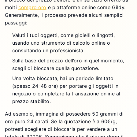
molti
compro oro
e piattaforme online come Gildy.
Generalmente, il processo prevede alcuni semplici
passaggi:
Valuti i tuoi oggetti, come gioielli o lingotti,
usando uno strumento di calcolo online o
consultando un professionista.
Sulla base del prezzo dell’oro in quel momento,
scegli di bloccare quella quotazione.
Una volta bloccata, hai un periodo limitato
(spesso 24-48 ore) per portare gli oggetti in
negozio o completare la transazione online al
prezzo stabilito.
Ad esempio, immagina di possedere 50 grammi di
oro puro 24 carati. Se la quotazione è a 60€/g,
potresti scegliere di bloccarla per vendere a un
totale di 3000€. Supponiamo che il giorno dopo il