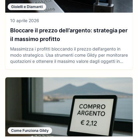
Gioielli e Diamanti
10 aprile 2026
Bloccare il prezzo dell’argento: strategia per
il massimo profitto
Massimizza i profitti bloccando il prezzo dell’argento in
modo strategico. Usa strumenti come Gildy per monitorare
quotazioni e ottenere il massimo valore dagli oggetti in
argento.
Come Funziona Gildy