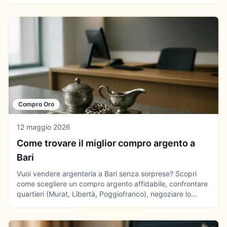
offerte nella tua zona.
Compro Oro
12 maggio 2026
Come trovare il miglior compro argento a
Bari
Vuoi vendere argenteria a Bari senza sorprese? Scopri
come scegliere un compro argento affidabile, confrontare
quartieri (Murat, Libertà, Poggiofranco), negoziare lo
scarto e usare grafici e avvisi prezzo per massimizzare la
valutazione.