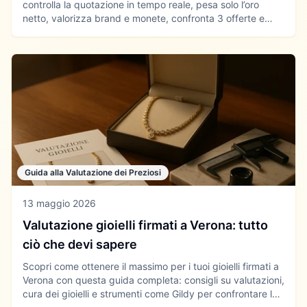
controlla la quotazione in tempo reale, pesa solo l’oro
netto, valorizza brand e monete, confronta 3 offerte e
blocca il prezzo nei giorni volatili. Guida pratica con
checklist e risorse utili.
Guida alla Valutazione dei Preziosi
13 maggio 2026
Valutazione gioielli firmati a Verona: tutto
ciò che devi sapere
Scopri come ottenere il massimo per i tuoi gioielli firmati a
Verona con questa guida completa: consigli su valutazioni,
cura dei gioielli e strumenti come Gildy per confrontare le