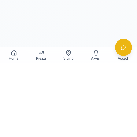
Home
Prezzi
Vicino
Avvisi
Accedi
Gildy
La piattaforma leader per il confronto dei prezzi
e delle valutazioni dell'oro.