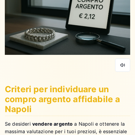
Criteri per individuare un
compro argento affidabile a
Napoli
Se desideri
vendere argento
a Napoli e ottenere la
massima valutazione per i tuoi preziosi, è essenziale