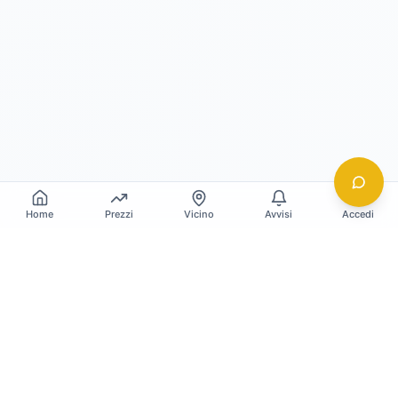
Home
Prezzi
Vicino
Avvisi
Accedi
Gildy
La piattaforma leader per il confronto dei prezzi
e delle valutazioni dell'oro.