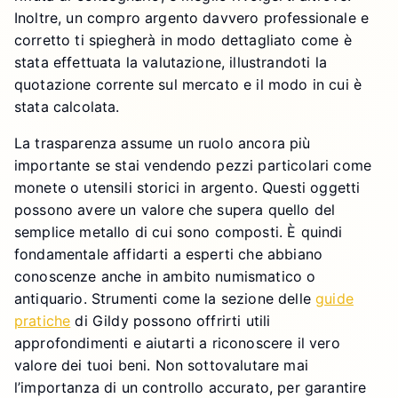
Inoltre, un compro argento davvero professionale e
corretto ti spiegherà in modo dettagliato come è
stata effettuata la valutazione, illustrandoti la
quotazione corrente sul mercato e il modo in cui è
stata calcolata.
La trasparenza assume un ruolo ancora più
importante se stai vendendo pezzi particolari come
monete o utensili storici in argento. Questi oggetti
possono avere un valore che supera quello del
semplice metallo di cui sono composti. È quindi
fondamentale affidarti a esperti che abbiano
conoscenze anche in ambito numismatico o
antiquario. Strumenti come la sezione delle
guide
pratiche
di Gildy possono offrirti utili
approfondimenti e aiutarti a riconoscere il vero
valore dei tuoi beni. Non sottovalutare mai
l’importanza di un controllo accurato, per garantire