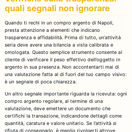
quali segnali non ignorare
Quando ti rechi in un compro argento di Napoli,
presta attenzione a elementi che indicano
trasparenza e affidabilità. Prima di tutto, un’attività
seria deve avere una bilancia a vista calibrata e
omologata. Questo semplice strumento consente al
cliente di verificare il peso effettivo dell’oggetto in
argento in sua presenza. Non accontentarti mai di
una valutazione fatta al di fuori del tuo campo visivo:
è un segnale di poca chiarezza.
Un altro segnale importante riguarda la ricevuta: ogni
compro argento regolare, al termine di una
valutazione, deve emettere un documento che
certifichi la transazione, indicandone dettagli come
quantità, caratura e valore unitario. Se l’attività si
rifiuta di consegnarlo, è meglio rivolgerti altrove.