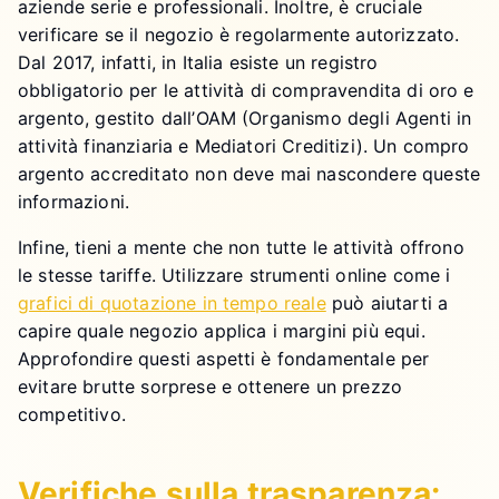
aziende serie e professionali. Inoltre, è cruciale
verificare se il negozio è regolarmente autorizzato.
Dal 2017, infatti, in Italia esiste un registro
obbligatorio per le attività di compravendita di oro e
argento, gestito dall’OAM (Organismo degli Agenti in
attività finanziaria e Mediatori Creditizi). Un compro
argento accreditato non deve mai nascondere queste
informazioni.
Infine, tieni a mente che non tutte le attività offrono
le stesse tariffe. Utilizzare strumenti online come i
grafici di quotazione in tempo reale
può aiutarti a
capire quale negozio applica i margini più equi.
Approfondire questi aspetti è fondamentale per
evitare brutte sorprese e ottenere un prezzo
competitivo.
Verifiche sulla trasparenza: