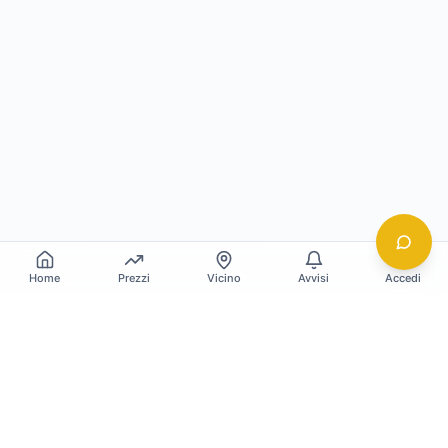
Home
Prezzi
Vicino
Avvisi
Accedi
Gildy
La piattaforma leader per il confronto dei prezzi