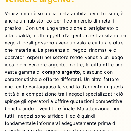
Venezia non è solo una meta ambita per il turismo; è
anche un hub storico per il commercio di metalli
preziosi. Con una lunga tradizione di artigianato di
alta qualità, molti oggetti d’argento che transitano nei
negozi locali possono avere un valore culturale oltre
che materiale. La presenza di negozi rinomati e di
operatori esperti nel settore rende Venezia un luogo
ideale per vendere argento. Inoltre, la città offre una
vasta gamma di
compro argento
, ciascuno con
caratteristiche e offerte differenti. Un altro fattore
che rende vantaggiosa la vendita d’argento in questa
città è la competizione tra i negozi specializzati; ciò
spinge gli operatori a offrire quotazioni competitive,
beneficiando il venditore finale. Ma attenzione: non
tutti i negozi sono affidabili, ed è quindi
fondamentale informarsi adeguatamente prima di
prendere una decisione. La nostra guida punta a