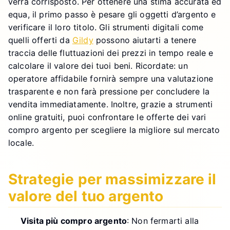
verrà corrisposto. Per ottenere una stima accurata ed
equa, il primo passo è pesare gli oggetti d’argento e
verificare il loro titolo. Gli strumenti digitali come
quelli offerti da
Gildy
possono aiutarti a tenere
traccia delle fluttuazioni dei prezzi in tempo reale e
calcolare il valore dei tuoi beni. Ricordate: un
operatore affidabile fornirà sempre una valutazione
trasparente e non farà pressione per concludere la
vendita immediatamente. Inoltre, grazie a strumenti
online gratuiti, puoi confrontare le offerte dei vari
compro argento per scegliere la migliore sul mercato
locale.
Strategie per massimizzare il
valore del tuo argento
Visita più compro argento
: Non fermarti alla