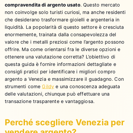
compravendita di argento usato
. Questo mercato
non coinvolge solo turisti curiosi, ma anche residenti
che desiderano trasformare gioielli e argenteria in
liquidità. La popolarità di questo settore è cresciuta
enormemente, trainata dalla consapevolezza del
valore che i metalli preziosi come l’argento possono
offrire. Ma come orientarsi fra le diverse opzioni e
ottenere una valutazione corretta? L’obiettivo di
questa guida è fornire informazioni dettagliate e
consigli pratici per identificare i migliori compro
argento a Venezia e massimizzare il guadagno. Con
strumenti come
Gildy
e una conoscenza adeguata
delle valutazioni, chiunque può effettuare una
transazione trasparente e vantaggiosa.
Perché scegliere Venezia per
vendere argento?