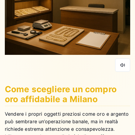
Come scegliere un compro
oro affidabile a Milano
Vendere i propri oggetti preziosi come oro e argento
può sembrare un’operazione banale, ma in realtà
richiede estrema attenzione e consapevolezza.