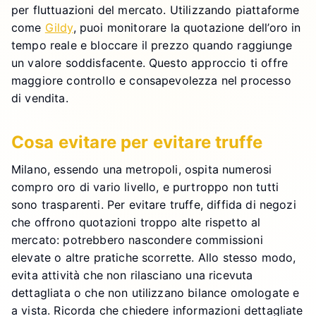
per fluttuazioni del mercato. Utilizzando piattaforme
come
Gildy
, puoi monitorare la quotazione dell’oro in
tempo reale e bloccare il prezzo quando raggiunge
un valore soddisfacente. Questo approccio ti offre
maggiore controllo e consapevolezza nel processo
di vendita.
Cosa evitare per evitare truffe
Milano, essendo una metropoli, ospita numerosi
compro oro di vario livello, e purtroppo non tutti
sono trasparenti. Per evitare truffe, diffida di negozi
che offrono quotazioni troppo alte rispetto al
mercato: potrebbero nascondere commissioni
elevate o altre pratiche scorrette. Allo stesso modo,
evita attività che non rilasciano una ricevuta
dettagliata o che non utilizzano bilance omologate e
a vista. Ricorda che chiedere informazioni dettagliate