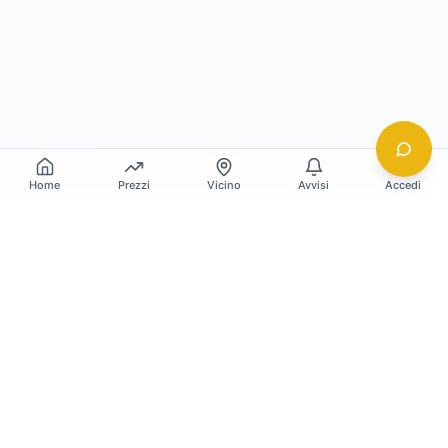
Home
Prezzi
Vicino
Avvisi
Accedi
Gildy
La piattaforma leader per il confronto dei prezzi
e delle valutazioni dell'oro.