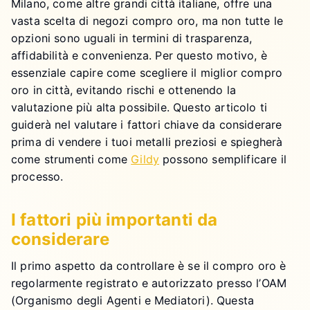
Milano, come altre grandi città italiane, offre una
vasta scelta di negozi compro oro, ma non tutte le
opzioni sono uguali in termini di trasparenza,
affidabilità e convenienza. Per questo motivo, è
essenziale capire come scegliere il miglior compro
oro in città, evitando rischi e ottenendo la
valutazione più alta possibile. Questo articolo ti
guiderà nel valutare i fattori chiave da considerare
prima di vendere i tuoi metalli preziosi e spiegherà
come strumenti come
Gildy
possono semplificare il
processo.
I fattori più importanti da
considerare
Il primo aspetto da controllare è se il compro oro è
regolarmente registrato e autorizzato presso l’OAM
(Organismo degli Agenti e Mediatori). Questa