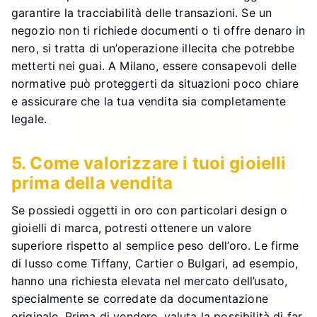
garantire la tracciabilità delle transazioni. Se un
negozio non ti richiede documenti o ti offre denaro in
nero, si tratta di un’operazione illecita che potrebbe
metterti nei guai. A Milano, essere consapevoli delle
normative può proteggerti da situazioni poco chiare
e assicurare che la tua vendita sia completamente
legale.
5. Come valorizzare i tuoi gioielli
prima della vendita
Se possiedi oggetti in oro con particolari design o
gioielli di marca, potresti ottenere un valore
superiore rispetto al semplice peso dell’oro. Le firme
di lusso come Tiffany, Cartier o Bulgari, ad esempio,
hanno una richiesta elevata nel mercato dell’usato,
specialmente se corredate da documentazione
originale. Prima di vendere, valuta la possibilità di far