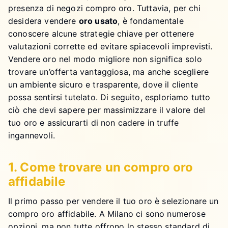
presenza di negozi compro oro. Tuttavia, per chi
desidera vendere
oro usato
, è fondamentale
conoscere alcune strategie chiave per ottenere
valutazioni corrette ed evitare spiacevoli imprevisti.
Vendere oro nel modo migliore non significa solo
trovare un’offerta vantaggiosa, ma anche scegliere
un ambiente sicuro e trasparente, dove il cliente
possa sentirsi tutelato. Di seguito, esploriamo tutto
ciò che devi sapere per massimizzare il valore del
tuo oro e assicurarti di non cadere in truffe
ingannevoli.
1. Come trovare un compro oro
affidabile
Il primo passo per vendere il tuo oro è selezionare un
compro oro affidabile. A Milano ci sono numerose
opzioni, ma non tutte offrono lo stesso standard di