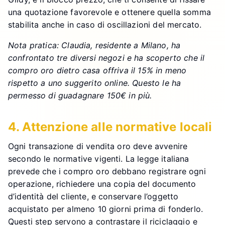
una quotazione favorevole e ottenere quella somma
stabilita anche in caso di oscillazioni del mercato.
Nota pratica: Claudia, residente a Milano, ha
confrontato tre diversi negozi e ha scoperto che il
compro oro dietro casa offriva il 15% in meno
rispetto a uno suggerito online. Questo le ha
permesso di guadagnare 150€ in più.
4. Attenzione alle normative locali
Ogni transazione di vendita oro deve avvenire
secondo le normative vigenti. La legge italiana
prevede che i compro oro debbano registrare ogni
operazione, richiedere una copia del documento
d’identità del cliente, e conservare l’oggetto
acquistato per almeno 10 giorni prima di fonderlo.
Questi step servono a contrastare il riciclaggio e