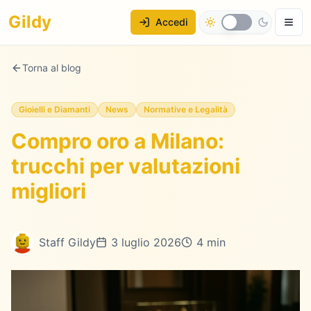
Gildy
Accedi
Torna al blog
Gioielli e Diamanti
News
Normative e Legalità
Compro oro a Milano:
trucchi per valutazioni
migliori
Staff Gildy
3 luglio 2026
4 min