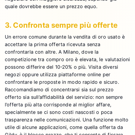
quale dovrebbe essere un prezzo equo.
3. Confronta sempre più offerte
Un errore comune durante la vendita di oro usato è
accettare la prima offerta ricevuta senza
confrontarla con altre. A Milano, dove la
competizione tra compro oro è elevata, le valutazioni
possono differire del 10-20% o più. Visita diversi
negozi oppure utilizza piattaforme online per
confrontare le proposte in modo rapido e sicuro.
Raccomandiamo di concentrarsi sia sul prezzo
offerto sia sull’affidabilità del servizio: non sempre
l’offerta più alta corrisponde al miglior affare,
specialmente se ci sono costi nascosti o poca
trasparenza nelle comunicazioni. Una funzione molto
utile di alcune applicazioni, come quella offerta da
Gildy, è il blocco prezzo, che ti consente di fissare