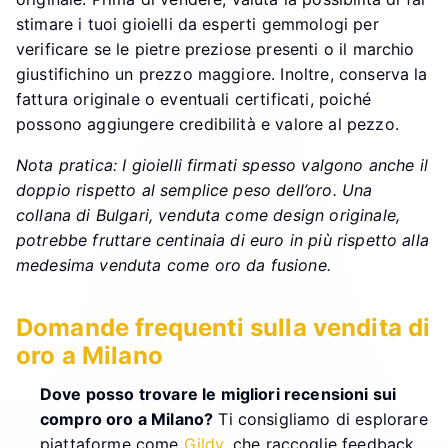
stimare i tuoi gioielli da esperti gemmologi per
verificare se le pietre preziose presenti o il marchio
giustifichino un prezzo maggiore. Inoltre, conserva la
fattura originale o eventuali certificati, poiché
possono aggiungere credibilità e valore al pezzo.
Nota pratica: I gioielli firmati spesso valgono anche il
doppio rispetto al semplice peso dell’oro. Una
collana di Bulgari, venduta come design originale,
potrebbe fruttare centinaia di euro in più rispetto alla
medesima venduta come oro da fusione.
Domande frequenti sulla vendita di
oro a Milano
Dove posso trovare le migliori recensioni sui
compro oro a Milano?
Ti consigliamo di esplorare
piattaforme come
Gildy
, che raccoglie feedback