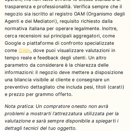
trasparenza e professionalità. Verifica sempre che il
negozio sia iscritto al registro OAM (Organismo degli
Agenti e dei Mediatori), requisito richiesto dalla
normativa italiana per operare legalmente. Inoltre,
cerca recensioni sui principali aggregatori, come
Google o piattaforme di confronto specializzate
come
Gildy
, dove puoi visualizzare valutazioni in
tempo reale e feedback degli utenti. Un altro
parametro da considerare è la chiarezza delle
informazioni: il negozio deve mettere a disposizione
una bilancia visibile al cliente e consegnare un
preventivo dettagliato che includa pesi, titoli (carati)
e prezzo per grammo offerto.
Nota pratica: Un compratore onesto non avrà
problemi a mostrarti l’attrezzatura utilizzata per la
valutazione e sarà sempre disponibile a spiegarti i
dettagli tecnici del tuo oggetto.