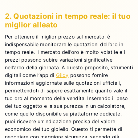
2. Quotazioni in tempo reale: il tuo
miglior alleato
Per ottenere il miglior prezzo sul mercato, è
indispensabile monitorare le quotazioni dell’oro in
tempo reale. Il mercato dell’oro è molto volatile e i
prezzi possono subire variazioni significative
nell’arco della giornata. A questo proposito, strumenti
digitali come l’app di
Gildy
possono fornire
informazioni aggiornate sulle quotazioni ufficiali,
permettendoti di sapere esattamente quanto vale il
tuo oro al momento della vendita. Inserendo il peso
del tuo oggetto e la sua purezza in un calcolatore,
come quello disponibile su piattaforme dedicate,
puoi ricevere un’indicazione precisa del valore
economico del tuo gioiello. Questo ti permette di
negoziare con maggiore sicurezza, sapendo già