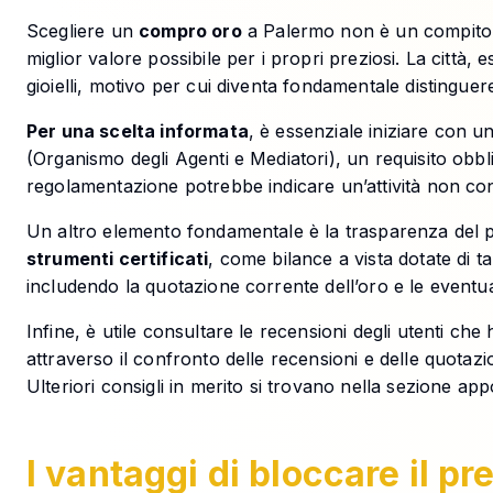
Scegliere un
compro oro
a Palermo non è un compito ba
miglior valore possibile per i propri preziosi. La città,
gioielli, motivo per cui diventa fondamentale distinguere 
Per una scelta informata
, è essenziale iniziare con u
(Organismo degli Agenti e Mediatori), un requisito obbli
regolamentazione potrebbe indicare un’attività non conf
Un altro elemento fondamentale è la trasparenza del pr
strumenti certificati
, come bilance a vista dotate di t
includendo la quotazione corrente dell’oro e le eventua
Infine, è utile consultare le recensioni degli utenti c
attraverso il confronto delle recensioni e delle quotaz
Ulteriori consigli in merito si trovano nella sezione app
I vantaggi di bloccare il p