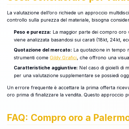
La valutazione dell’oro richiede un approccio multidiscip
controllo sulla purezza del materiale, bisogna considerar
Peso e purezza:
La maggior parte dei compro oro ut
viene analizzata basandosi sui carati (18kt, 24kt, ec
Quotazione del mercato:
La quotazione in tempo re
strumenti come
Gildy Grafici
, che offrono una visua
Caratteristiche aggiuntive:
Nel caso di gioielli di
per una valutazione supplementare se possiedi ogget
Un errore frequente è accettare la prima offerta ricev
oro prima di finalizzare la vendita. Questo approccio 
FAQ: Compro oro a Palerm