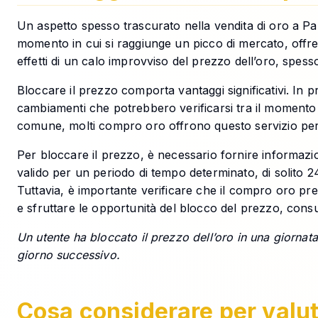
Un aspetto spesso trascurato nella vendita di oro a Pa
momento in cui si raggiunge un picco di mercato, offren
effetti di un calo improvviso del prezzo dell’oro, spess
Bloccare il prezzo comporta vantaggi significativi. In pri
cambiamenti che potrebbero verificarsi tra il momento de
comune, molti compro oro offrono questo servizio per a
Per bloccare il prezzo, è necessario fornire informazio
valido per un periodo di tempo determinato, di solito 
Tuttavia, è importante verificare che il compro oro press
e sfruttare le opportunità del blocco del prezzo, cons
Un utente ha bloccato il prezzo dell’oro in una giornata
giorno successivo.
Cosa considerare per valuta