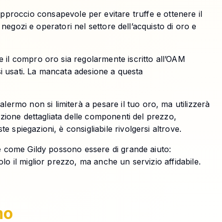
proccio consapevole per evitare truffe e ottenere il
 negozi e operatori nel settore dell’acquisto di oro e
he il compro oro sia regolarmente iscritto all’OAM
osi usati. La mancata adesione a questa
rmo non si limiterà a pesare il tuo oro, ma utilizzerà
gazione dettagliata delle componenti del prezzo,
 spiegazioni, è consigliabile rivolgersi altrove.
me come Gildy possono essere di grande aiuto:
lo il miglior prezzo, ma anche un servizio affidabile.
mo