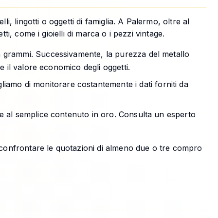
, lingotti o oggetti di famiglia. A Palermo, oltre al
i, come i gioielli di marca o i pezzi vintage.
in grammi. Successivamente, la purezza del metallo
e il valore economico degli oggetti.
iamo di monitorare costantemente i dati forniti da
ore al semplice contenuto in oro. Consulta un esperto
e confrontare le quotazioni di almeno due o tre compro