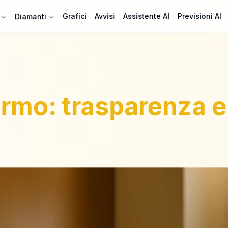
Grafici
Avvisi
Assistente AI
Previsioni AI
Diamanti
mo: trasparenza e a