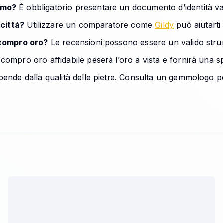
rmo?
È obbligatorio presentare un documento d’identità vali
 città?
Utilizzare un comparatore come
Gildy
può aiutarti 
 compro oro?
Le recensioni possono essere un valido strume
ompro oro affidabile peserà l’oro a vista e fornirà una sp
pende dalla qualità delle pietre. Consulta un gemmologo p