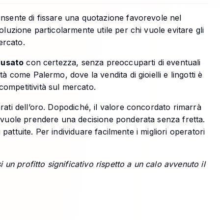
onsente di fissare una quotazione favorevole nel
luzione particolarmente utile per chi vuole evitare gli
ercato.
 usato
con certezza, senza preoccuparti di eventuali
 come Palermo, dove la vendita di gioielli e lingotti è
competitività sul mercato.
rati dell’oro. Dopodiché, il valore concordato rimarrà
i vuole prendere una decisione ponderata senza fretta.
pattuite. Per individuare facilmente i migliori operatori
 un profitto significativo rispetto a un calo avvenuto il