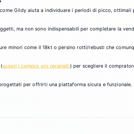
?
ome Gildy aiuta a individuare i periodi di picco, ottimali 
 oggetti, ma non sono indispensabili per completare la vend
ure minori come il 18kt o persino rotti/rebusti che comun
 (
scopri i compro oro recensiti
) per scegliere il comprator
ogettati per offrirti una piattaforma sicura e funzionale.