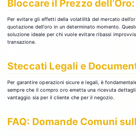
Bloccare il Prezzo dell’Oro
Per evitare gli effetti della volatilità del mercato del
quotazione dell’oro in un determinato momento. Questo 
soluzione ideale per chi vuole evitare ribassi improvvisi
transazione.
Steccati Legali e Documen
Per garantire operazioni sicure e legali, è fondamentale
sempre che il compro oro emetta una ricevuta dettagliat
vantaggio sia per il cliente che per il negozio.
FAQ: Domande Comuni sulla