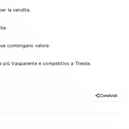
per la vendita.
ita.
que contengano valore.
e più trasparente e competitivo a Trieste.
Condividi