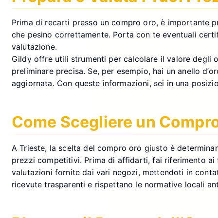
Prima di recarti presso un compro oro, è importante prepa
che pesino correttamente. Porta con te eventuali certif
valutazione.
Gildy offre utili strumenti per calcolare il valore degl
preliminare precisa. Se, per esempio, hai un anello d’
aggiornata. Con queste informazioni, sei in una posizi
Come Scegliere un Compro O
A Trieste, la scelta del compro oro giusto è determinant
prezzi competitivi. Prima di affidarti, fai riferimento a
valutazioni fornite dai vari negozi, mettendoti in contat
ricevute trasparenti e rispettano le normative locali an