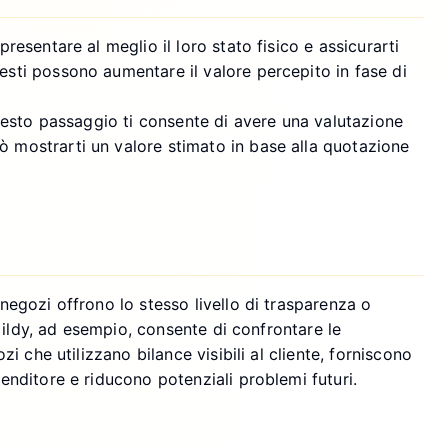
resentare al meglio il loro stato fisico e assicurarti
uesti possono aumentare il valore percepito in fase di
 Questo passaggio ti consente di avere una valutazione
uò mostrarti un valore stimato in base alla quotazione
 negozi offrono lo stesso livello di trasparenza o
. Gildy, ad esempio, consente di confrontare le
zi che utilizzano bilance visibili al cliente, forniscono
venditore e riducono potenziali problemi futuri.