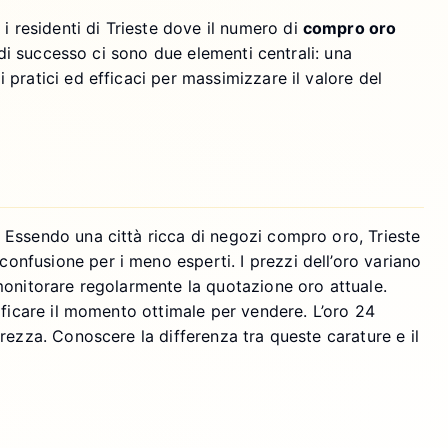
 residenti di Trieste dove il numero di
compro oro
 di successo ci sono due elementi centrali: una
pratici ed efficaci per massimizzare il valore del
 Essendo una città ricca di negozi compro oro, Trieste
nfusione per i meno esperti. I prezzi dell’oro variano
monitorare regolarmente la quotazione oro attuale.
ificare il momento ottimale per vendere. L’oro 24
rezza. Conoscere la differenza tra queste carature e il