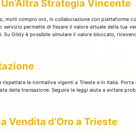
: Un’Altra Strategia Vincente
l’oro, molti compro oro, in collaborazione con piattaforme co
servizio permette di fissare il valore attuale della tua v
. Su Gildy è possibile simulare il valore bloccato, ricevendo
tazione
 rispettare le normative vigenti a Trieste e in Italia. Port
a della transazione. Seguire le leggi aiuta a evitare probl
 Vendita d’Oro a Trieste