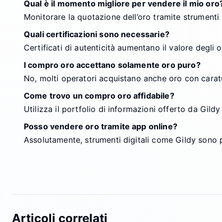
Qual è il momento migliore per vendere il mio oro
Monitorare la quotazione dell’oro tramite strumenti c
Quali certificazioni sono necessarie?
Certificati di autenticità aumentano il valore degli
I compro oro accettano solamente oro puro?
No, molti operatori acquistano anche oro con carat
Come trovo un compro oro affidabile?
Utilizza il portfolio di informazioni offerto da Gildy
Posso vendere oro tramite app online?
Assolutamente, strumenti digitali come Gildy sono pr