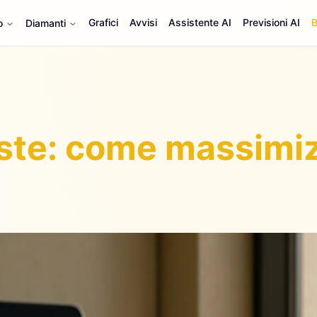
Grafici
Avvisi
Assistente AI
Previsioni AI
B
o
Diamanti
ste: come massimizz