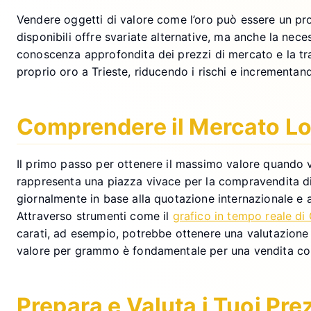
Vendere oggetti di valore come l’oro può essere un pr
disponibili offre svariate alternative, ma anche la nece
conoscenza approfondita dei prezzi di mercato e la tras
proprio oro a Trieste, riducendo i rischi e incrementando
Comprendere il Mercato Lo
Il primo passo per ottenere il massimo valore quando v
rappresenta una piazza vivace per la compravendita di 
giornalmente in base alla quotazione internazionale e 
Attraverso strumenti come il
grafico in tempo reale di 
carati, ad esempio, potrebbe ottenere una valutazione s
valore per grammo è fondamentale per una vendita con
Prepara e Valuta i Tuoi Pre