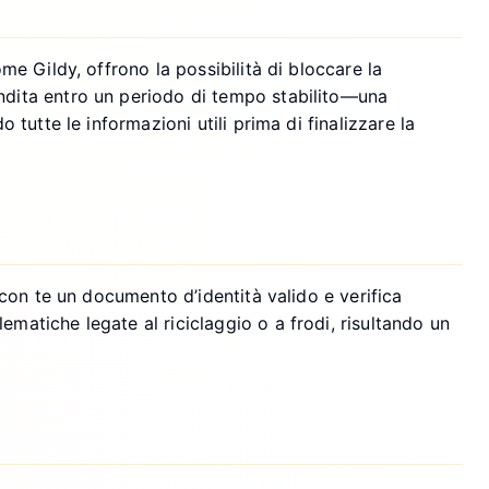
me Gildy, offrono la possibilità di bloccare la
endita entro un periodo di tempo stabilito—una
 tutte le informazioni utili prima di finalizzare la
a con te un documento d’identità valido e verifica
ematiche legate al riciclaggio o a frodi, risultando un