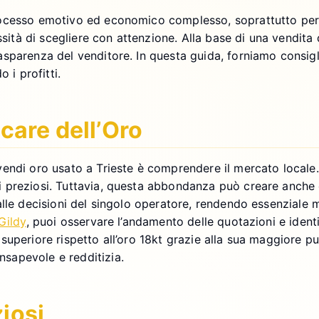
ocesso emotivo ed economico complesso, soprattutto per i
ssità di scegliere con attenzione. Alla base di una vendita
parenza del venditore. In questa guida, forniamo consigli 
 i profitti.
care dell’Oro
endi oro usato a Trieste è comprendere il mercato locale.
preziosi. Tuttavia, questa abbondanza può creare anche co
alle decisioni del singolo operatore, rendendo essenziale 
Gildy
, puoi osservare l’andamento delle quotazioni e ident
uperiore rispetto all’oro 18kt grazie alla sua maggiore pu
sapevole e redditizia.
ziosi