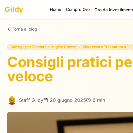
Gildy
Home
Compro Oro
Oro da Investiment
Torna al blog
Consigli per Vendere al Miglior Prezzo
Sicurezza e Trasparenza
Consigli pratici p
veloce
Staff Gildy
20 giugno 2025
6 min