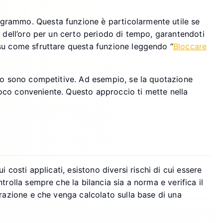
 grammo. Questa funzione è particolarmente utile se
o dell’oro per un certo periodo di tempo, garantendoti
 su come sfruttare questa funzione leggendo “
Bloccare
oro sono competitive. Ad esempio, se la quotazione
 poco conveniente. Questo approccio ti mette nella
 costi applicati, esistono diversi rischi di cui essere
rolla sempre che la bilancia sia a norma e verifica il
erazione e che venga calcolato sulla base di una