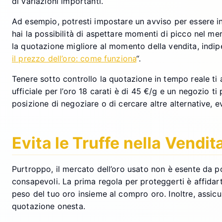
di variazioni importanti.
Ad esempio, potresti impostare un avviso per essere i
hai la possibilità di aspettare momenti di picco nel me
la quotazione migliore al momento della vendita, indip
il prezzo dell’oro: come funziona
“.
Tenere sotto controllo la quotazione in tempo reale ti
ufficiale per l’oro 18 carati è di 45 €/g e un negozio 
posizione di negoziare o di cercare altre alternative, e
Evita le Truffe nella Vendit
Purtroppo, il mercato dell’oro usato non è esente da pos
consapevoli. La prima regola per proteggerti è affidart
peso del tuo oro insieme al compro oro. Inoltre, assicu
quotazione onesta.