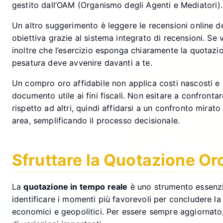
gestito dall’OAM (Organismo degli Agenti e Mediatori). 
Un altro suggerimento è leggere le recensioni online d
obiettiva grazie al sistema integrato di recensioni. Se 
inoltre che l’esercizio esponga chiaramente la quotazion
pesatura deve avvenire davanti a te.
Un compro oro affidabile non applica costi nascosti e 
documento utile ai fini fiscali. Non esitare a confronta
rispetto ad altri, quindi affidarsi a un confronto mira
area, semplificando il processo decisionale.
Sfruttare la Quotazione Or
La
quotazione in tempo reale
è uno strumento essenzia
identificare i momenti più favorevoli per concludere la v
economici e geopolitici. Per essere sempre aggiornato,