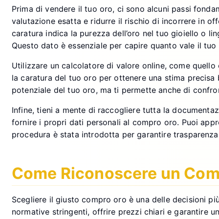
Prima di vendere il tuo oro, ci sono alcuni passi fonda
valutazione esatta e ridurre il rischio di incorrere in o
caratura indica la purezza dell’oro nel tuo gioiello o l
Questo dato è essenziale per capire quanto vale il tuo
Utilizzare un calcolatore di valore online, come quello
la caratura del tuo oro per ottenere una stima precisa
potenziale del tuo oro, ma ti permette anche di confro
Infine, tieni a mente di raccogliere tutta la documenta
fornire i propri dati personali al compro oro. Puoi appr
procedura è stata introdotta per garantire trasparenza e
Come Riconoscere un Comp
Scegliere il giusto compro oro è una delle decisioni pi
normative stringenti, offrire prezzi chiari e garantire un