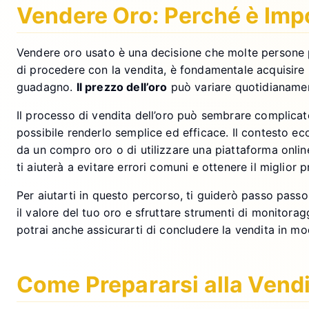
Vendere Oro: Perché è Imp
Vendere oro usato è una decisione che molte persone pr
di procedere con la vendita, è fondamentale acquisire u
guadagno.
Il prezzo dell’oro
può variare quotidianament
Il processo di vendita dell’oro può sembrare complicato
possibile renderlo semplice ed efficace. Il contesto ec
da un compro oro o di utilizzare una piattaforma online.
ti aiuterà a evitare errori comuni e ottenere il miglior 
Per aiutarti in questo percorso, ti guiderò passo passo
il valore del tuo oro e sfruttare strumenti di monitora
potrai anche assicurarti di concludere la vendita in m
Come Prepararsi alla Vendi