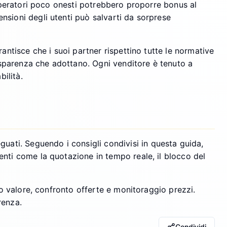
 operatori poco onesti potrebbero proporre bonus al
nsioni degli utenti può salvarti da sorprese
antisce che i suoi partner rispettino tutte le normative
rasparenza che adottano. Ogni venditore è tenuto a
ilità.
ati. Seguendo i consigli condivisi in questa guida,
enti come la quotazione in tempo reale, il blocco del
lo valore, confronto offerte e monitoraggio prezzi.
renza.
Condividi