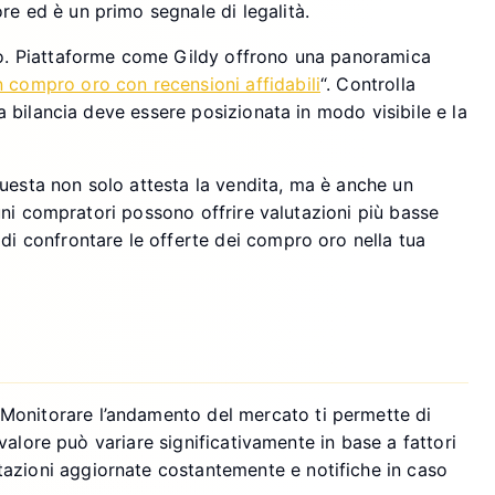
re ed è un primo segnale di legalità.
 oro. Piattaforme come Gildy offrono una panoramica
compro oro con recensioni affidabili
“. Controlla
La bilancia deve essere posizionata in modo visibile e la
Questa non solo attesta la vendita, ma è anche un
lcuni compratori possono offrire valutazioni più basse
 di confrontare le offerte dei compro oro nella tua
 Monitorare l’andamento del mercato ti permette di
 valore può variare significativamente in base a fattori
tazioni aggiornate costantemente e notifiche in caso