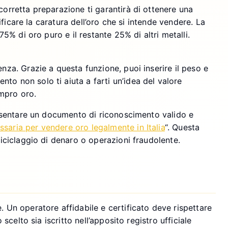
corretta preparazione ti garantirà di ottenere una
ificare la caratura dell’oro che si intende vendere. La
75% di oro puro e il restante 25% di altri metalli.
nza. Grazie a questa funzione, puoi inserire il peso e
nto non solo ti aiuta a farti un’idea del valore
ompro oro.
presentare un documento di riconoscimento valido e
aria per vendere oro legalmente in Italia
“. Questa
riciclaggio di denaro o operazioni fraudolente.
. Un operatore affidabile e certificato deve rispettare
scelto sia iscritto nell’apposito registro ufficiale