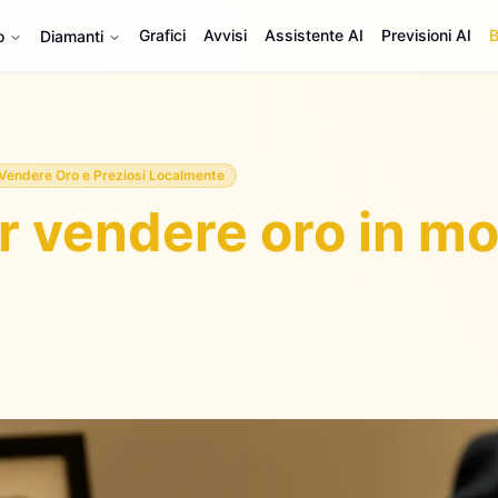
Grafici
Avvisi
Assistente AI
Previsioni AI
B
o
Diamanti
Vendere Oro e Preziosi Localmente
er vendere oro in m