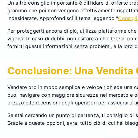
Un altro consiglio importante è diffidare di offerte tr
grammo che poi non vengono effettivamente rispettati i
indesiderate. Approfondisci il tema leggendo “
Consigli
Per proteggerti ancora di più, utilizza piattaforme che 
vigenti. In caso di dubbi, non esitare a chiedere al co
fornirti queste informazioni senza problemi, e la loro d
Conclusione: Una Vendita
Vendere oro in modo semplice e veloce richiede una co
puoi navigare con maggiore sicurezza nel mercato e ott
prezzo e le recensioni degli operatori per assicurarti 
Se stai cercando un punto di partenza, ti consiglio di 
Grazie a queste opzioni, avrai tutto ciò di cui hai bi