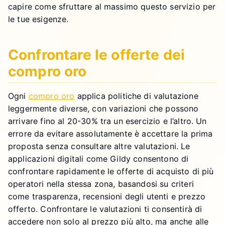
capire come sfruttare al massimo questo servizio per
le tue esigenze.
Confrontare le offerte dei
compro oro
Ogni
compro oro
applica politiche di valutazione
leggermente diverse, con variazioni che possono
arrivare fino al 20-30% tra un esercizio e l’altro. Un
errore da evitare assolutamente è accettare la prima
proposta senza consultare altre valutazioni. Le
applicazioni digitali come Gildy consentono di
confrontare rapidamente le offerte di acquisto di più
operatori nella stessa zona, basandosi su criteri
come trasparenza, recensioni degli utenti e prezzo
offerto. Confrontare le valutazioni ti consentirà di
accedere non solo al prezzo più alto, ma anche alle