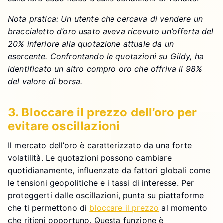
Nota pratica: Un utente che cercava di vendere un
braccialetto d’oro usato aveva ricevuto un’offerta del
20% inferiore alla quotazione attuale da un
esercente. Confrontando le quotazioni su Gildy, ha
identificato un altro compro oro che offriva il 98%
del valore di borsa.
3. Bloccare il prezzo dell’oro per
evitare oscillazioni
Il mercato dell’oro è caratterizzato da una forte
volatilità. Le quotazioni possono cambiare
quotidianamente, influenzate da fattori globali come
le tensioni geopolitiche e i tassi di interesse. Per
proteggerti dalle oscillazioni, punta su piattaforme
che ti permettono di
bloccare il prezzo
al momento
che ritieni opportuno. Questa funzione è