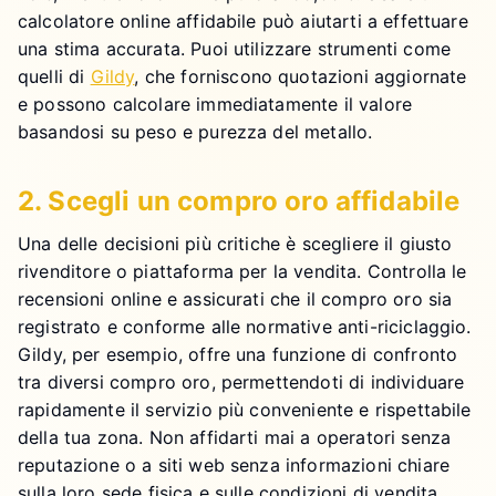
calcolatore online affidabile può aiutarti a effettuare
una stima accurata. Puoi utilizzare strumenti come
quelli di
Gildy
, che forniscono quotazioni aggiornate
e possono calcolare immediatamente il valore
basandosi su peso e purezza del metallo.
2. Scegli un compro oro affidabile
Una delle decisioni più critiche è scegliere il giusto
rivenditore o piattaforma per la vendita. Controlla le
recensioni online e assicurati che il compro oro sia
registrato e conforme alle normative anti-riciclaggio.
Gildy, per esempio, offre una funzione di confronto
tra diversi compro oro, permettendoti di individuare
rapidamente il servizio più conveniente e rispettabile
della tua zona. Non affidarti mai a operatori senza
reputazione o a siti web senza informazioni chiare
sulla loro sede fisica e sulle condizioni di vendita.