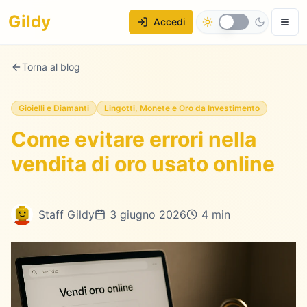
Gildy
Accedi
Torna al blog
Gioielli e Diamanti
Lingotti, Monete e Oro da Investimento
Come evitare errori nella
vendita di oro usato online
Staff Gildy
3 giugno 2026
4 min