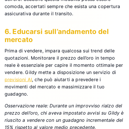
comoda, accertati sempre che esista una copertura
assicurativa durante il transito.
6. Educarsi sull’andamento del
mercato
Prima di vendere, impara qualcosa sui trend delle
quotazioni. Monitorare il prezzo dell’oro in tempo
reale è essenziale per capire il momento ottimale per
vendere. Gildy mette a disposizione un servizio di
previsioni AI
, che può aiutarti a prevedere i
movimenti del mercato e massimizzare il tuo
guadagno.
Osservazione reale: Durante un improvviso rialzo del
prezzo dell’oro, chi aveva impostato avvisi su Gildy è
riuscito a vendere con un guadagno incrementale del
15% rispetto al valore medio precedente.