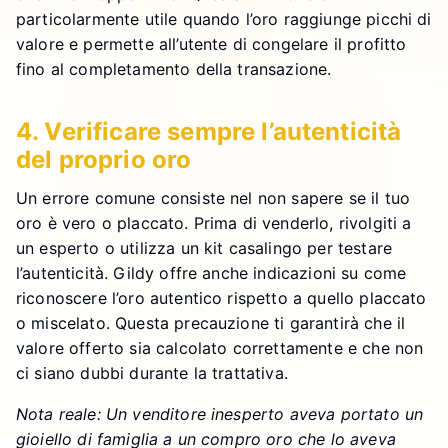
particolarmente utile quando l’oro raggiunge picchi di
valore e permette all’utente di congelare il profitto
fino al completamento della transazione.
4. Verificare sempre l’autenticità
del proprio oro
Un errore comune consiste nel non sapere se il tuo
oro è vero o placcato. Prima di venderlo, rivolgiti a
un esperto o utilizza un kit casalingo per testare
l’autenticità. Gildy offre anche indicazioni su come
riconoscere l’oro autentico rispetto a quello placcato
o miscelato. Questa precauzione ti garantirà che il
valore offerto sia calcolato correttamente e che non
ci siano dubbi durante la trattativa.
Nota reale: Un venditore inesperto aveva portato un
gioiello di famiglia a un compro oro che lo aveva