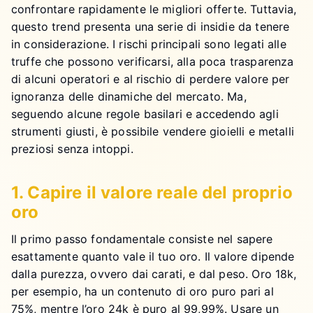
confrontare rapidamente le migliori offerte. Tuttavia,
questo trend presenta una serie di insidie da tenere
in considerazione. I rischi principali sono legati alle
truffe che possono verificarsi, alla poca trasparenza
di alcuni operatori e al rischio di perdere valore per
ignoranza delle dinamiche del mercato. Ma,
seguendo alcune regole basilari e accedendo agli
strumenti giusti, è possibile vendere gioielli e metalli
preziosi senza intoppi.
1. Capire il valore reale del proprio
oro
Il primo passo fondamentale consiste nel sapere
esattamente quanto vale il tuo oro. Il valore dipende
dalla purezza, ovvero dai carati, e dal peso. Oro 18k,
per esempio, ha un contenuto di oro puro pari al
75%, mentre l’oro 24k è puro al 99,99%. Usare un