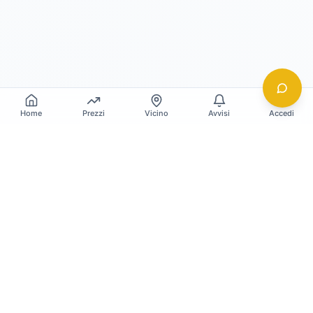
Home
Prezzi
Vicino
Avvisi
Accedi
Gildy
La piattaforma leader per il confronto dei prezzi
e delle valutazioni dell'oro.
LINK RAPIDI