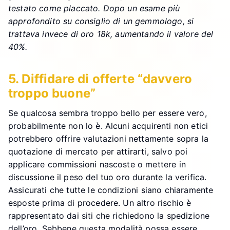
testato come placcato. Dopo un esame più
approfondito su consiglio di un gemmologo, si
trattava invece di oro 18k, aumentando il valore del
40%.
5. Diffidare di offerte “davvero
troppo buone”
Se qualcosa sembra troppo bello per essere vero,
probabilmente non lo è. Alcuni acquirenti non etici
potrebbero offrire valutazioni nettamente sopra la
quotazione di mercato per attirarti, salvo poi
applicare commissioni nascoste o mettere in
discussione il peso del tuo oro durante la verifica.
Assicurati che tutte le condizioni siano chiaramente
esposte prima di procedere. Un altro rischio è
rappresentato dai siti che richiedono la spedizione
dell’oro. Sebbene questa modalità possa essere