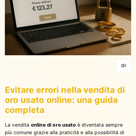
Evitare errori nella vendita di
oro usato online: una guida
completa
La vendita
online di oro usato
è diventata sempre
più comune grazie alla praticità e alla possibilità di