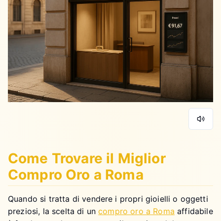
Come Trovare il Miglior
Compro Oro a Roma
Quando si tratta di vendere i propri gioielli o oggetti
preziosi, la scelta di un
compro oro a Roma
affidabile