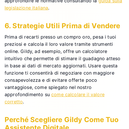
approfondire le normative consultando la
guida sulla
legislazione italiana
.
6. Strategie Utili Prima di Vendere
Prima di recarti presso un compro oro, pesa i tuoi
preziosi e calcola il loro valore tramite strumenti
online. Gildy, ad esempio, offre un calcolatore
intuitivo che permette di stimare il guadagno atteso
in base ai dati di mercato aggiornati. Usare questa
funzione ti consentirà di negoziare con maggiore
consapevolezza e di evitare offerte poco
vantaggiose, come spiegato nel nostro
approfondimento su
come calcolare il valore
corretto
.
Perché Scegliere Gildy Come Tuo
Assistente Digitale