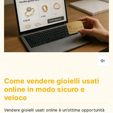
Come vendere gioielli usati
online in modo sicuro e
veloce
Vendere gioielli usati online è un’ottima opportunità