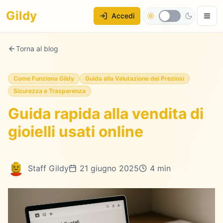
Gildy
Accedi
Torna al blog
Come Funziona Gildy
Guida alla Valutazione dei Preziosi
Sicurezza e Trasparenza
Guida rapida alla vendita di
gioielli usati online
Staff Gildy
21 giugno 2025
4 min