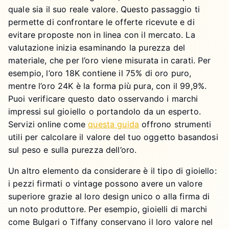
quale sia il suo reale valore. Questo passaggio ti
permette di confrontare le offerte ricevute e di
evitare proposte non in linea con il mercato. La
valutazione inizia esaminando la purezza del
materiale, che per l’oro viene misurata in carati. Per
esempio, l’oro 18K contiene il 75% di oro puro,
mentre l’oro 24K è la forma più pura, con il 99,9%.
Puoi verificare questo dato osservando i marchi
impressi sul gioiello o portandolo da un esperto.
Servizi online come
questa guida
offrono strumenti
utili per calcolare il valore del tuo oggetto basandosi
sul peso e sulla purezza dell’oro.
Un altro elemento da considerare è il tipo di gioiello:
i pezzi firmati o vintage possono avere un valore
superiore grazie al loro design unico o alla firma di
un noto produttore. Per esempio, gioielli di marchi
come Bulgari o Tiffany conservano il loro valore nel