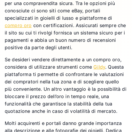
per una compravendita sicura. Tra le opzioni più
conosciute ci sono siti come eBay, portali
specializzati in gioielli di lusso e piattaforme di
compro oro
con certificazioni. Assicurati sempre che
il sito su cui ti rivolgi fornisca un sistema sicuro per i
pagamenti e abbia un buon numero di recensioni
positive da parte degli utenti.
Se desideri vendere direttamente a un compro oro,
considera di utilizzare strumenti come
Gildy
. Questa
piattaforma ti permette di confrontare le valutazioni
dei compratori nella tua zona e di scegliere quello
più conveniente. Un altro vantaggio è la possibilità di
bloccare il prezzo dell’oro in tempo reale, una
funzionalità che garantisce la stabilità della tua
quotazione anche in caso di volatilità di mercato.
Molti acquirenti e portali danno grande importanza
alla descrizione e alle fotografie dei gioielli. Dedica