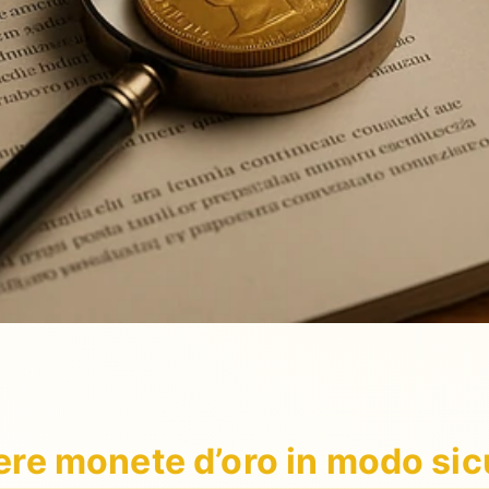
ere monete d’oro in modo sicu