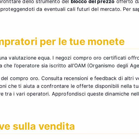
profittare dello strumento del
blocco del prezzo
offerto da
 proteggendoti da eventuali cali futuri del mercato. Per sa
ompratori per le tue monete
una valutazione equa. I negozi compro oro certificati offr
che l’operatore sia iscritto all’OAM (Organismo degli Agenti
del compro oro. Consulta recensioni e feedback di altri ven
ni che ti aiuta a confrontare le offerte disponibili nella 
tive tra i vari operatori. Approfondisci queste dinamiche ne
ve sulla vendita