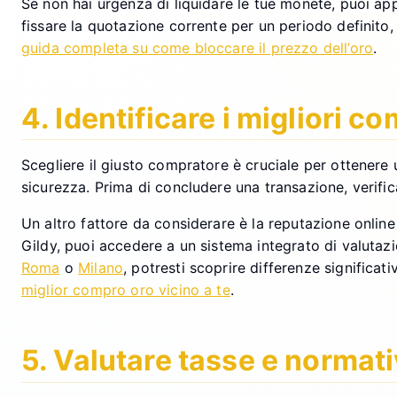
Se non hai urgenza di liquidare le tue monete, puoi ap
fissare la quotazione corrente per un periodo definito,
guida completa su come bloccare il prezzo dell’oro
.
4. Identificare i migliori c
Scegliere il giusto compratore è cruciale per ottenere 
sicurezza. Prima di concludere una transazione, verifica 
Un altro fattore da considerare è la reputazione online 
Gildy, puoi accedere a un sistema integrato di valutazio
Roma
o
Milano
, potresti scoprire differenze significa
miglior compro oro vicino a te
.
5. Valutare tasse e normati