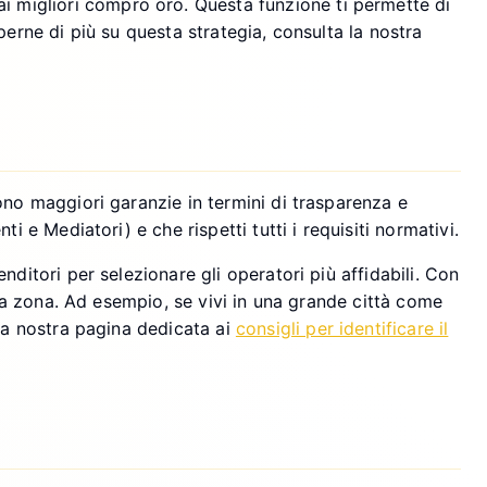
i migliori compro oro. Questa funzione ti permette di
perne di più su questa strategia, consulta la nostra
ono maggiori garanzie in termini di trasparenza e
 e Mediatori) e che rispetti tutti i requisiti normativi.
ditori per selezionare gli operatori più affidabili. Con
tua zona. Ad esempio, se vivi in una grande città come
lla nostra pagina dedicata ai
consigli per identificare il