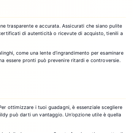
e trasparente e accurata. Assicurati che siano pulite
ificati di autenticità o ricevute di acquisto, tienili a
salinghi, come una lente d’ingrandimento per esaminare
ma essere pronti può prevenire ritardi e controversie.
er ottimizzare i tuoi guadagni, è essenziale scegliere
ldy può darti un vantaggio. Un’opzione utile è quella