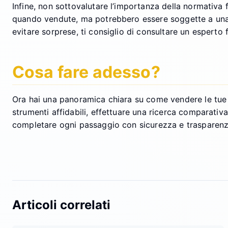
Infine, non sottovalutare l’importanza della normativa f
quando vendute, ma potrebbero essere soggette a una t
evitare sorprese, ti consiglio di consultare un esperto 
Cosa fare adesso?
Ora hai una panoramica chiara su come vendere le tue m
strumenti affidabili, effettuare una ricerca comparativ
completare ogni passaggio con sicurezza e trasparenza
Articoli correlati