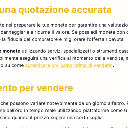
 una quotazione accurata
 nel preparare le tue monete per garantire una valutazion
anneggiarle e ridurne il valore. Se possiedi monete con cert
 fiducia del compratore e migliorare l’offerta ricevuta.
ue monete
utilizzando servizi specializzati o strumenti ca
abilmente eseguirà una verifica al momento della vendita, 
colo su come
autenticare oro usato prima di venderlo
.
mento per vendere
 che possono variare notevolmente da un giorno all’altro. P
e dell’oro in tempo reale utilizzando piattaforme come Gi
visano quando il prezzo supera una certa soglia.