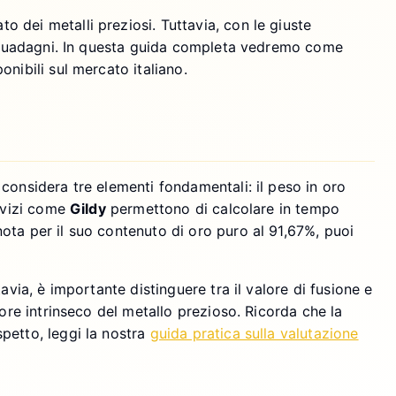
 dei metalli preziosi. Tuttavia, con le giuste
 i guadagni. In questa guida completa vedremo come
nibili sul mercato italiano.
considera tre elementi fondamentali: il peso in oro
ervizi come
Gildy
permettono di calcolare in tempo
nota per il suo contenuto di oro puro al 91,67%, puoi
avia, è importante distinguere tra il valore di fusione e
lore intrinseco del metallo prezioso. Ricorda che la
petto, leggi la nostra
guida pratica sulla valutazione