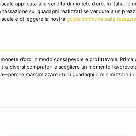
iscale applicata alla vendita di monete d’oro. In Italia, le
assazione sui guadagni realizzati se vendute a un prezzo s
fiscale e di leggere la nostra
guida definitiva sulla tassazio
onete d’oro in modo consapevole e profittevole. Prima di 
a tra diversi compratori e scegliere un momento favorevole
—perché massimizzare i tuoi guadagni e minimizzare i risc