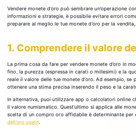
Vendere monete d’oro può sembrare un’operazione comple
informazioni e strategie, è possibile evitare errori c
preparare al meglio le tue monete d’oro per la vendita,
1. Comprendere il valore de
La prima cosa da fare per vendere monete d’oro in modo 
fino, la purezza (espressa in carati o millesimi) e la 
reale il valore delle tue monete d’oro. Ad esempio, s
ottenere una stima precisa inserendo il peso e la carat
In alternativa, puoi utilizzare app o calcolatori online
il valore numismatico. Quest’ultimo si applica alle mon
scelta di un compro oro affidabile è determinante per 
dell’oro usato
.