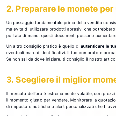
2. Preparare le monete per
Un passaggio fondamentale prima della vendita consiste
ma evita di utilizzare prodotti abrasivi che potrebbero d
portata di mano: questi documenti possono aumentare la
Un altro consiglio pratico è quello di
autenticare le t
eventuali marchi identificativi. Il tuo compratore prob
Se non sai da dove iniziare, ti consiglio il nostro arti
3. Scegliere il miglior mo
Il mercato dell’oro è estremamente volatile, con prezzi
il momento giusto per vendere. Monitorare la quotazion
di impostare notifiche o alert personalizzati che ti av