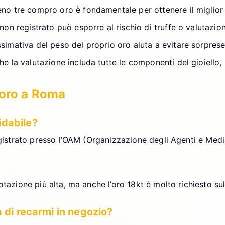
no tre compro oro è fondamentale per ottenere il miglior
n registrato può esporre al rischio di truffe o valutazion
imativa del peso del proprio oro aiuta a evitare sorprese
he la valutazione includa tutte le componenti del gioiello, 
 oro a Roma
idabile?
egistrato presso l’OAM (Organizzazione degli Agenti e Media
otazione più alta, ma anche l’oro 18kt è molto richiesto su
 di recarmi in negozio?