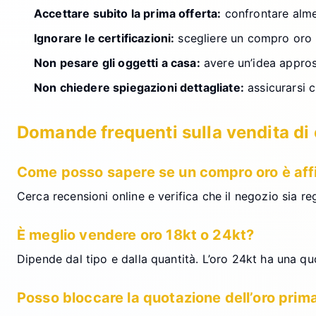
Accettare subito la prima offerta:
confrontare alme
Ignorare le certificazioni:
scegliere un compro oro no
Non pesare gli oggetti a casa:
avere un’idea appross
Non chiedere spiegazioni dettagliate:
assicurarsi c
Domande frequenti sulla vendita di
Come posso sapere se un compro oro è aff
Cerca recensioni online e verifica che il negozio sia r
È meglio vendere oro 18kt o 24kt?
Dipende dal tipo e dalla quantità. L’oro 24kt ha una qu
Posso bloccare la quotazione dell’oro prima