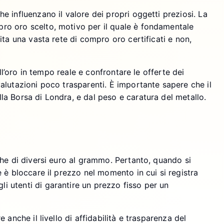
e influenzano il valore dei propri oggetti preziosi. La
ro oro scelto, motivo per il quale è fondamentale
ita una vasta rete di compro oro certificati e non,
ll’oro in tempo reale e confrontare le offerte dei
alutazioni poco trasparenti. È importante sapere che il
a Borsa di Londra, e dal peso e caratura del metallo.
.
che di diversi euro al grammo. Pertanto, quando si
 è bloccare il prezzo nel momento in cui si registra
 utenti di garantire un prezzo fisso per un
anche il livello di affidabilità e trasparenza del