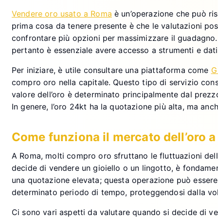
Vendere oro usato a Roma
è un’operazione che può risu
prima cosa da tenere presente è che le valutazioni po
confrontare più opzioni per massimizzare il guadagno. R
pertanto è essenziale avere accesso a strumenti e dati
Per iniziare, è utile consultare una piattaforma come
G
compro oro nella capitale. Questo tipo di servizio con
valore dell’oro è determinato principalmente dal prezz
In genere, l’oro 24kt ha la quotazione più alta, ma anc
Come funziona il mercato dell’oro 
A Roma, molti compro oro sfruttano le fluttuazioni del
decide di vendere un gioiello o un lingotto, è fondamen
una quotazione elevata; questa operazione può essere 
determinato periodo di tempo, proteggendosi dalla vola
Ci sono vari aspetti da valutare quando si decide di ven