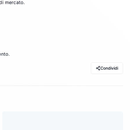
 di mercato.
ento.
Condividi