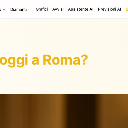
Grafici
Avvisi
Assistente AI
Previsioni AI
B
o
Diamanti
 oggi a Roma?