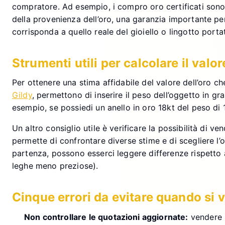
compratore. Ad esempio, i compro oro certificati sono 
della provenienza dell’oro, una garanzia importante per e
corrisponda a quello reale del gioiello o lingotto porta
Strumenti utili per calcolare il valor
Per ottenere una stima affidabile del valore dell’oro che
Gildy
, permettono di inserire il peso dell’oggetto in 
esempio, se possiedi un anello in oro 18kt del peso di
Un altro consiglio utile è verificare la possibilità di
permette di confrontare diverse stime e di scegliere l’
partenza, possono esserci leggere differenze rispetto a
leghe meno preziose).
Cinque errori da evitare quando si
Non controllare le quotazioni aggiornate:
vendere s