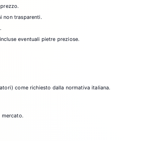
 prezzo.
i non trasparenti.
.
incluse eventuali pietre preziose.
tori) come richiesto dalla normativa italiana.
l mercato.