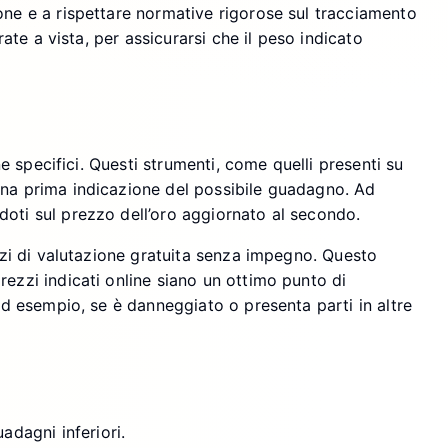
ione e a rispettare normative rigorose sul tracciamento
rate a vista, per assicurarsi che il peso indicato
ne specifici. Questi strumenti, come quelli presenti su
 una prima indicazione del possibile guadagno. Ad
doti sul prezzo dell’oro aggiornato al secondo.
vizi di valutazione gratuita senza impegno. Questo
rezzi indicati online siano un ottimo punto di
(ad esempio, se è danneggiato o presenta parti in altre
adagni inferiori.