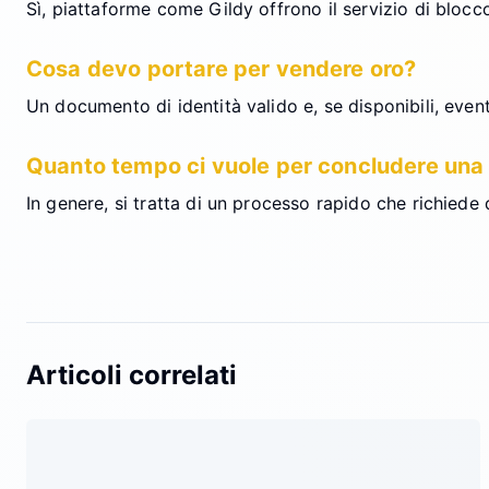
Sì, piattaforme come Gildy offrono il servizio di blocc
Cosa devo portare per vendere oro?
Un documento di identità valido e, se disponibili, eventu
Quanto tempo ci vuole per concludere una
In genere, si tratta di un processo rapido che richiede 
Articoli correlati