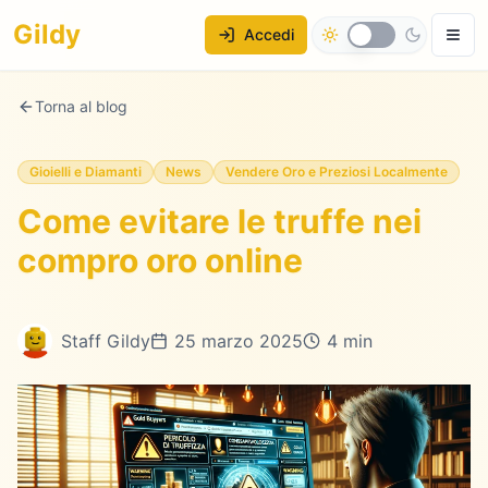
Gildy
Accedi
Torna al blog
Gioielli e Diamanti
News
Vendere Oro e Preziosi Localmente
Come evitare le truffe nei
compro oro online
Staff Gildy
25 marzo 2025
4 min