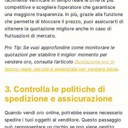
facilmente verificare in tempo reale le offerte più
competitive e scegliere l’operatore che garantisce
una maggiore trasparenza. In più, grazie alla funzione
che permette di bloccare il prezzo, puoi assicurarti di
ottenere la quotazione migliore anche in caso di
fluttuazioni di mercato.
Pro Tip: Se vuoi approfondire come monitorare le
quotazioni per stabilire il miglior momento per
vendere oro, consulta l’articolo
Quotazione oro in
tempo reale: perché è essenziale per vendere bene
.
3. Controlla le politiche di
spedizione e assicurazione
Quando vendi oro online, potrebbe essere necessario
spedire i tuoi oggetti al venditore. Questo passaggio
può rappresentare un rischio se non viene gestito