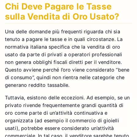
Chi Deve Pagare le Tasse
sulla Vendita di Oro Usato?
Una delle domande più frequenti riguarda chi sia
tenuto a pagare le tasse e in quali circostanze. La
normativa italiana specifica che la vendita di oro
usato da parte di privati a operatori professionali
non genera obblighi fiscali diretti per il venditore.
Questo avviene perché l’oro viene considerato “bene
di consumo”, quindi non rientra nelle categorie che
generano reddito tassabile.
Tuttavia, esistono delle eccezioni. Ad esempio, se un
privato rivende frequentemente grandi quantità di
oro come parte di un’attività continuativa e
organizzata (ad esempio il commercio di gioielli
usati), potrebbe essere considerato un’attività
commerciale. In tal caso, il venditore sarebbe tenuto