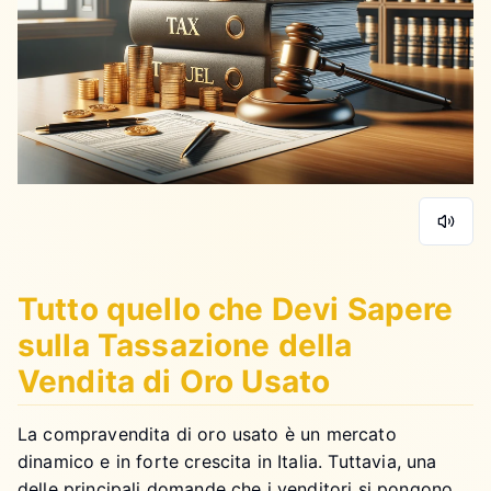
Tutto quello che Devi Sapere
sulla Tassazione della
Vendita di Oro Usato
La compravendita di oro usato è un mercato
dinamico e in forte crescita in Italia. Tuttavia, una
delle principali domande che i venditori si pongono