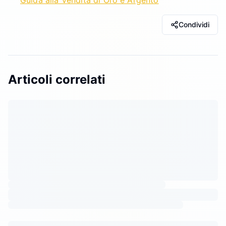
Guida alla Vendita di Oro e Argento
Condividi
Articoli correlati