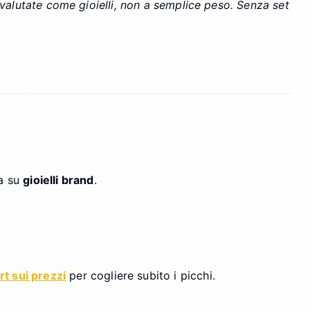
 valutate come gioielli, non a semplice peso. Senza set
ra su
gioielli brand
.
rt sui prezzi
per cogliere subito i picchi.