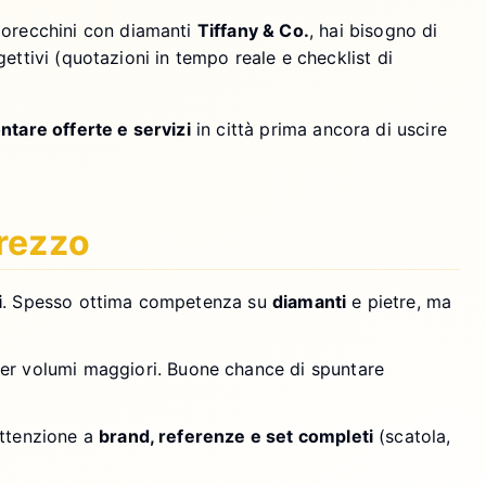
orecchini con diamanti
Tiffany & Co.
, hai bisogno di
ettivi (quotazioni in tempo reale e checklist di
ntare offerte e servizi
in città prima ancora di uscire
prezzo
i
. Spesso ottima competenza su
diamanti
e pietre, ma
er volumi maggiori. Buone chance di spuntare
ttenzione a
brand, referenze e set completi
(scatola,