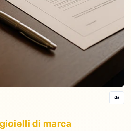
ioielli di marca