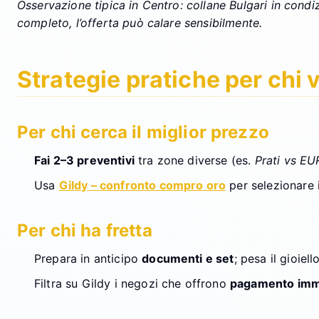
Osservazione tipica in Centro: collane Bulgari in cond
completo, l’offerta può calare sensibilmente.
Strategie pratiche per chi 
Per chi cerca il miglior prezzo
Fai 2–3 preventivi
tra zone diverse (es.
Prati vs EU
Usa
Gildy – confronto compro oro
per selezionare 
Per chi ha fretta
Prepara in anticipo
documenti e set
; pesa il gioiel
Filtra su Gildy i negozi che offrono
pagamento imm