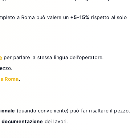
ompleto a Roma può valere un
+5–15%
rispetto al solo
e
per parlare la stessa lingua dell’operatore.
rezzo.
i a Roma
.
sionale
(quando conveniente) può far risaltare il pezzo.
e
documentazione
dei lavori.