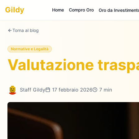
Gildy
Home
Compro Oro
Oro da Investiment
Torna al blog
Normative e Legalità
Valutazione traspa
Staff Gildy
17 febbraio 2026
7 min