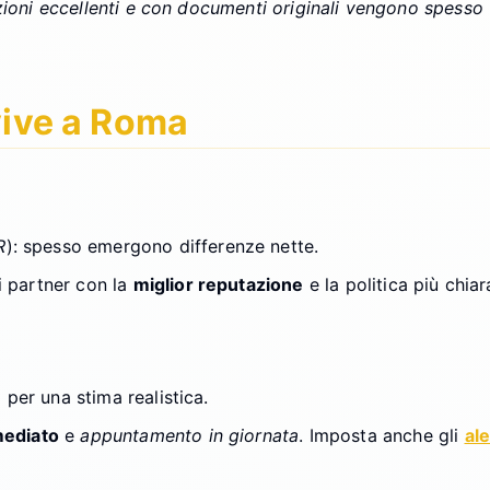
izioni eccellenti e con documenti originali vengono spesso
vive a Roma
R
): spesso emergono differenze nette.
i partner con la
miglior reputazione
e la politica più chia
lo per una stima realistica.
ediato
e
appuntamento in giornata
. Imposta anche gli
ale