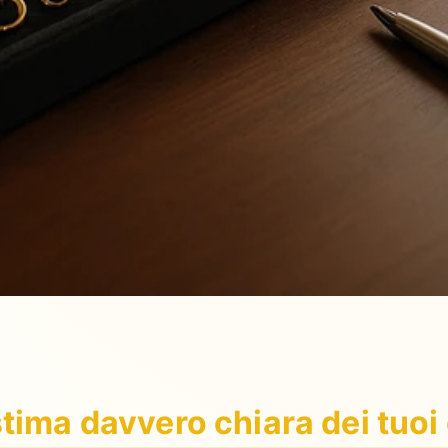
ima davvero chiara dei tuoi g