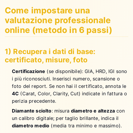
Come impostare una
valutazione professionale
online (metodo in 6 passi)
1) Recupera i dati di base:
certificato, misure, foto
Certificazione
(se disponibile): GIA, HRD, IGI sono
i più riconosciuti. Inserisci numero, scansione o
foto del report. Se non hai il certificato, annota le
4C
(Carat, Color, Clarity, Cut) indicate in fattura o
perizia precedente.
Diamante sciolto
: misura
diametro e altezza
con
un calibro digitale; per taglio brillante, indica il
diametro medio
(media tra minimo e massimo).