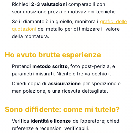
Richiedi
2-3 valutazioni
comparabili con
scomposizione prezzi e motivazioni tecniche.
Se il diamante è in gioiello, monitora i
grafici delle
quotazioni
del metallo per ottimizzare il valore
della montatura.
Ho avuto brutte esperienze
Pretendi
metodo scritto
, foto post-perizia, e
parametri misurati. Niente cifre «a occhio».
Chiedi copia di
assicurazione
per spedizione e
manipolazione, e una ricevuta dettagliata.
Sono diffidente: come mi tutelo?
Verifica
identità e licenze
dell’operatore; chiedi
referenze e recensioni verificabili.