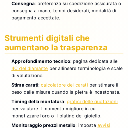
Consegna
: preferenza su spedizione assicurata o
consegna a mano, tempi desiderati, modalità di
pagamento accettate.
Strumenti digitali che
aumentano la trasparenza
Approfondimento tecnico
: pagina dedicata alle
4C del diamante
per allineare terminologia e scale
di valutazione.
Stima carati
:
calcolatore dei carati
per stimare il
peso dalle misure quando la pietra è incastonata.
Timing della montatura
:
grafici delle quotazioni
per valutare il momento migliore in cui
monetizzare l’oro o il platino del gioiello.
Monitoraggio prezzi metallo
: imposta
avvisi