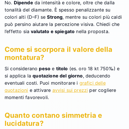
No.
Dipende
da intensità e colore, oltre che dalla
tonalità del diamante. È spesso penalizzante su
colori alti (D–F) se
Strong
, mentre su colori più caldi
può persino aiutare la percezione visiva. Chiedi che
l’effetto sia
valutato e spiegato
nella proposta.
Come si scorpora il valore della
montatura?
Si considerano
peso
e
titolo
(es. oro 18 kt 750‰) e
si applica la
quotazione del giorno
, deducendo
eventuali costi. Puoi monitorare i
grafici delle
quotazioni
e attivare
avvisi sui prezzi
per cogliere
momenti favorevoli.
Quanto contano simmetria e
lucidatura?