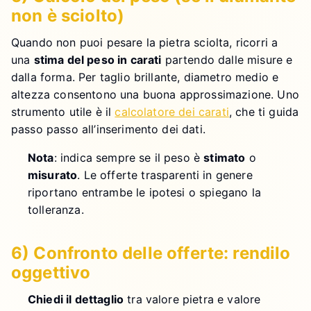
non è sciolto)
Quando non puoi pesare la pietra sciolta, ricorri a
una
stima del peso in carati
partendo dalle misure e
dalla forma. Per taglio brillante, diametro medio e
altezza consentono una buona approssimazione. Uno
strumento utile è il
calcolatore dei carati
, che ti guida
passo passo all’inserimento dei dati.
Nota
: indica sempre se il peso è
stimato
o
misurato
. Le offerte trasparenti in genere
riportano entrambe le ipotesi o spiegano la
tolleranza.
6) Confronto delle offerte: rendilo
oggettivo
Chiedi il dettaglio
tra valore pietra e valore