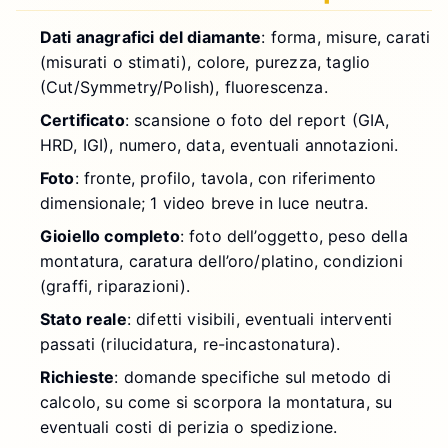
Dati anagrafici del diamante
: forma, misure, carati
(misurati o stimati), colore, purezza, taglio
(Cut/Symmetry/Polish), fluorescenza.
Certificato
: scansione o foto del report (GIA,
HRD, IGI), numero, data, eventuali annotazioni.
Foto
: fronte, profilo, tavola, con riferimento
dimensionale; 1 video breve in luce neutra.
Gioiello completo
: foto dell’oggetto, peso della
montatura, caratura dell’oro/platino, condizioni
(graffi, riparazioni).
Stato reale
: difetti visibili, eventuali interventi
passati (rilucidatura, re-incastonatura).
Richieste
: domande specifiche sul metodo di
calcolo, su come si scorpora la montatura, su
eventuali costi di perizia o spedizione.