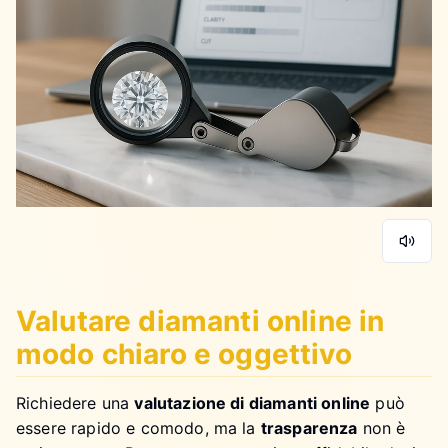
Valutare diamanti online in
modo chiaro e oggettivo
Richiedere una
valutazione di diamanti online
può
essere rapido e comodo, ma la
trasparenza
non è