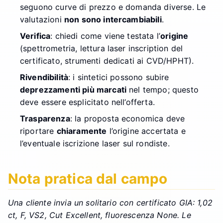
seguono curve di prezzo e domanda diverse. Le
valutazioni
non sono intercambiabili
.
Verifica
: chiedi come viene testata l’
origine
(spettrometria, lettura laser inscription del
certificato, strumenti dedicati ai CVD/HPHT).
Rivendibilità
: i sintetici possono subire
deprezzamenti più marcati
nel tempo; questo
deve essere esplicitato nell’offerta.
Trasparenza
: la proposta economica deve
riportare
chiaramente
l’origine accertata e
l’eventuale iscrizione laser sul rondiste.
Nota pratica dal campo
Una cliente invia un solitario con certificato GIA: 1,02
ct, F, VS2, Cut Excellent, fluorescenza None. Le