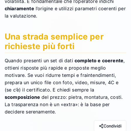
volatilità. È fondamentale che l’operatore indichi
chiaramente
l’origine e utilizzi parametri coerenti per
la valutazione.
Una strada semplice per
richieste più forti
Quando presenti un set di dati
completo e coerente
,
ottieni risposte più rapide e proposte meglio
motivare. Se vuoi ridurre tempi e fraintendimenti,
prepara un unico file con foto, video, misure, 4C e
(se c’è) il certificato. E chiedi sempre la
scomposizione
del prezzo: pietra, montatura, costi.
La trasparenza non è un «extra»: è la base per
decidere serenamente.
Condividi