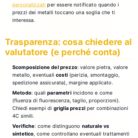
personalizzati
per essere notificato quando i
prezzi dei metalli toccano una soglia che ti
interessa.
Trasparenza: cosa chiedere al
valutatore (e perché conta)
Scomposizione del prezzo
: valore pietra, valore
metallo, eventuali
costi
(perizia, smontaggio,
spedizione assicurata), margine applicato.
Metodo
: quali
parametri
incidono e come
(fluenza di fluorescenza, taglio, proporzioni).
Chiedi esempi di
griglia prezzi
per combinazioni
4C simili.
Verifiche
: come distinguono
naturale vs
sintetico
, come controllano eventuali trattamenti