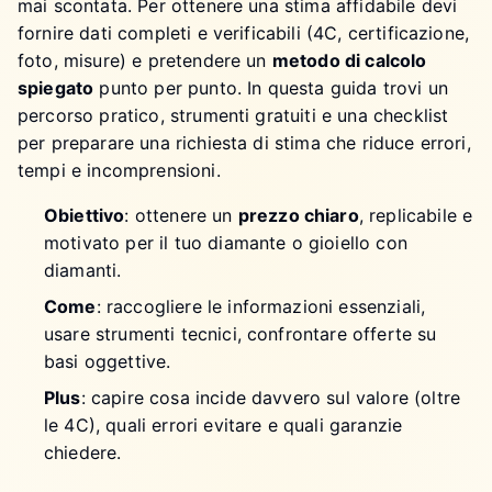
mai scontata. Per ottenere una stima affidabile devi
fornire dati completi e verificabili (4C, certificazione,
foto, misure) e pretendere un
metodo di calcolo
spiegato
punto per punto. In questa guida trovi un
percorso pratico, strumenti gratuiti e una checklist
per preparare una richiesta di stima che riduce errori,
tempi e incomprensioni.
Obiettivo
: ottenere un
prezzo chiaro
, replicabile e
motivato per il tuo diamante o gioiello con
diamanti.
Come
: raccogliere le informazioni essenziali,
usare strumenti tecnici, confrontare offerte su
basi oggettive.
Plus
: capire cosa incide davvero sul valore (oltre
le 4C), quali errori evitare e quali garanzie
chiedere.