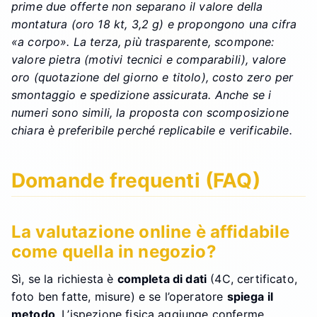
prime due offerte non separano il valore della
montatura (oro 18 kt, 3,2 g) e propongono una cifra
«a corpo». La terza, più trasparente, scompone:
valore pietra (motivi tecnici e comparabili), valore
oro (quotazione del giorno e titolo), costo zero per
smontaggio e spedizione assicurata. Anche se i
numeri sono simili, la proposta con scomposizione
chiara è preferibile perché replicabile e verificabile.
Domande frequenti (FAQ)
La valutazione online è affidabile
come quella in negozio?
Sì, se la richiesta è
completa di dati
(4C, certificato,
foto ben fatte, misure) e se l’operatore
spiega il
metodo
. L’ispezione fisica aggiunge conferme