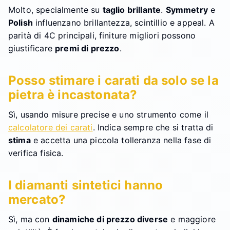
Molto, specialmente su
taglio brillante
.
Symmetry
e
Polish
influenzano brillantezza, scintillio e appeal. A
parità di 4C principali, finiture migliori possono
giustificare
premi di prezzo
.
Posso stimare i carati da solo se la
pietra è incastonata?
Sì, usando misure precise e uno strumento come il
calcolatore dei carati
. Indica sempre che si tratta di
stima
e accetta una piccola tolleranza nella fase di
verifica fisica.
I diamanti sintetici hanno
mercato?
Sì, ma con
dinamiche di prezzo diverse
e maggiore