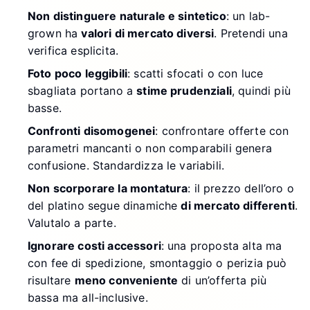
Non distinguere naturale e sintetico
: un lab-
grown ha
valori di mercato diversi
. Pretendi una
verifica esplicita.
Foto poco leggibili
: scatti sfocati o con luce
sbagliata portano a
stime prudenziali
, quindi più
basse.
Confronti disomogenei
: confrontare offerte con
parametri mancanti o non comparabili genera
confusione. Standardizza le variabili.
Non scorporare la montatura
: il prezzo dell’oro o
del platino segue dinamiche
di mercato differenti
.
Valutalo a parte.
Ignorare costi accessori
: una proposta alta ma
con fee di spedizione, smontaggio o perizia può
risultare
meno conveniente
di un’offerta più
bassa ma all-inclusive.