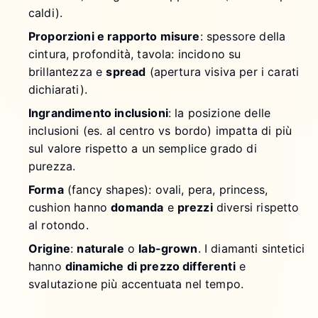
caldi).
Proporzioni e rapporto misure
: spessore della
cintura, profondità, tavola: incidono su
brillantezza e
spread
(apertura visiva per i carati
dichiarati).
Ingrandimento inclusioni
: la posizione delle
inclusioni (es. al centro vs bordo) impatta di più
sul valore rispetto a un semplice grado di
purezza.
Forma
(fancy shapes): ovali, pera, princess,
cushion hanno
domanda
e
prezzi
diversi rispetto
al rotondo.
Origine
:
naturale
o
lab-grown
. I diamanti sintetici
hanno
dinamiche di prezzo differenti
e
svalutazione più accentuata nel tempo.