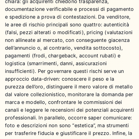
chiara: gli acquirenti chiedono trasparenza,
documentazione verificabile e processi di pagamento
e spedizione a prova di contestazioni. Da venditore,
le aree di rischio principali sono quattro: autenticità
(falsi, pezzi alterati o modificati), pricing (valutazioni
non allineate al mercato, con conseguente giacenza
dell’annuncio o, al contrario, vendita sottocosto),
pagamenti (frodi, chargeback, account rubati) e
logistica (smarrimenti, danni, assicurazioni
insufficienti). Per governare questi rischi serve un
approccio data-driven: conoscere il peso e la
purezza dell’oro, distinguere il mero valore di metallo
dal valore collezionistico, monitorare la domanda per
marca e modello, confrontare le commissioni dei
canali e leggere le recensioni dei potenziali acquirenti
professionali. In parallelo, occorre saper comunicare:
foto e descrizioni non sono “estetica”, ma strumenti
per trasferire fiducia e giustificare il prezzo. Infine, la