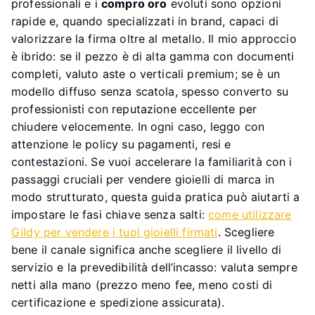
professionali e i
compro oro
evoluti sono opzioni
rapide e, quando specializzati in brand, capaci di
valorizzare la firma oltre al metallo. Il mio approccio
è ibrido: se il pezzo è di alta gamma con documenti
completi, valuto aste o verticali premium; se è un
modello diffuso senza scatola, spesso converto su
professionisti con reputazione eccellente per
chiudere velocemente. In ogni caso, leggo con
attenzione le policy su pagamenti, resi e
contestazioni. Se vuoi accelerare la familiarità con i
passaggi cruciali per vendere gioielli di marca in
modo strutturato, questa guida pratica può aiutarti a
impostare le fasi chiave senza salti:
come utilizzare
Gildy per vendere i tuoi gioielli firmati
. Scegliere
bene il canale significa anche scegliere il livello di
servizio e la prevedibilità dell’incasso: valuta sempre
netti alla mano (prezzo meno fee, meno costi di
certificazione e spedizione assicurata).