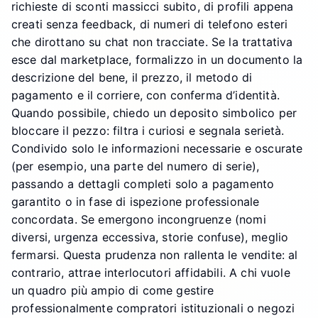
richieste di sconti massicci subito, di profili appena
creati senza feedback, di numeri di telefono esteri
che dirottano su chat non tracciate. Se la trattativa
esce dal marketplace, formalizzo in un documento la
descrizione del bene, il prezzo, il metodo di
pagamento e il corriere, con conferma d’identità.
Quando possibile, chiedo un deposito simbolico per
bloccare il pezzo: filtra i curiosi e segnala serietà.
Condivido solo le informazioni necessarie e oscurate
(per esempio, una parte del numero di serie),
passando a dettagli completi solo a pagamento
garantito o in fase di ispezione professionale
concordata. Se emergono incongruenze (nomi
diversi, urgenza eccessiva, storie confuse), meglio
fermarsi. Questa prudenza non rallenta le vendite: al
contrario, attrae interlocutori affidabili. A chi vuole
un quadro più ampio di come gestire
professionalmente compratori istituzionali o negozi