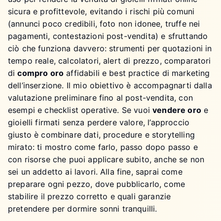
sicura e profittevole, evitando i rischi più comuni
(annunci poco credibili, foto non idonee, truffe nei
pagamenti, contestazioni post-vendita) e sfruttando
ciò che funziona davvero: strumenti per quotazioni in
tempo reale, calcolatori, alert di prezzo, comparatori
di
compro oro
affidabili e best practice di marketing
dell’inserzione. Il mio obiettivo è accompagnarti dalla
valutazione preliminare fino al post-vendita, con
esempi e checklist operative. Se vuoi
vendere oro
e
gioielli firmati senza perdere valore, l’approccio
giusto è combinare dati, procedure e storytelling
mirato: ti mostro come farlo, passo dopo passo e
con risorse che puoi applicare subito, anche se non
sei un addetto ai lavori. Alla fine, saprai come
preparare ogni pezzo, dove pubblicarlo, come
stabilire il prezzo corretto e quali garanzie
pretendere per dormire sonni tranquilli.