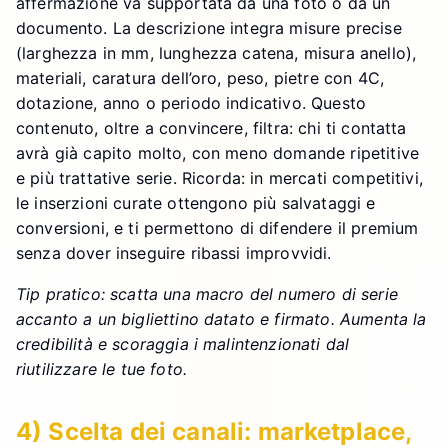
affermazione va supportata da una foto o da un
documento. La descrizione integra misure precise
(larghezza in mm, lunghezza catena, misura anello),
materiali, caratura dell’oro, peso, pietre con 4C,
dotazione, anno o periodo indicativo. Questo
contenuto, oltre a convincere, filtra: chi ti contatta
avrà già capito molto, con meno domande ripetitive
e più trattative serie. Ricorda: in mercati competitivi,
le inserzioni curate ottengono più salvataggi e
conversioni, e ti permettono di difendere il premium
senza dover inseguire ribassi improvvidi.
Tip pratico: scatta una macro del numero di serie
accanto a un bigliettino datato e firmato. Aumenta la
credibilità e scoraggia i malintenzionati dal
riutilizzare le tue foto.
4) Scelta dei canali: marketplace,