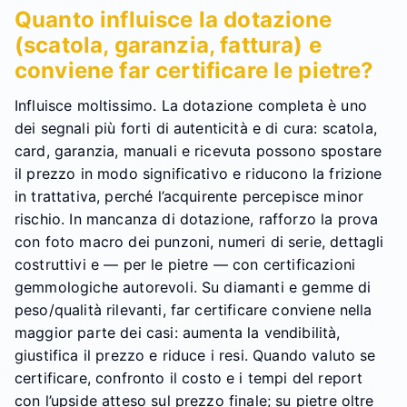
Quanto influisce la dotazione
(scatola, garanzia, fattura) e
conviene far certificare le pietre?
Influisce moltissimo. La dotazione completa è uno
dei segnali più forti di autenticità e di cura: scatola,
card, garanzia, manuali e ricevuta possono spostare
il prezzo in modo significativo e riducono la frizione
in trattativa, perché l’acquirente percepisce minor
rischio. In mancanza di dotazione, rafforzo la prova
con foto macro dei punzoni, numeri di serie, dettagli
costruttivi e — per le pietre — con certificazioni
gemmologiche autorevoli. Su diamanti e gemme di
peso/qualità rilevanti, far certificare conviene nella
maggior parte dei casi: aumenta la vendibilità,
giustifica il prezzo e riduce i resi. Quando valuto se
certificare, confronto il costo e i tempi del report
con l’upside atteso sul prezzo finale; su pietre oltre