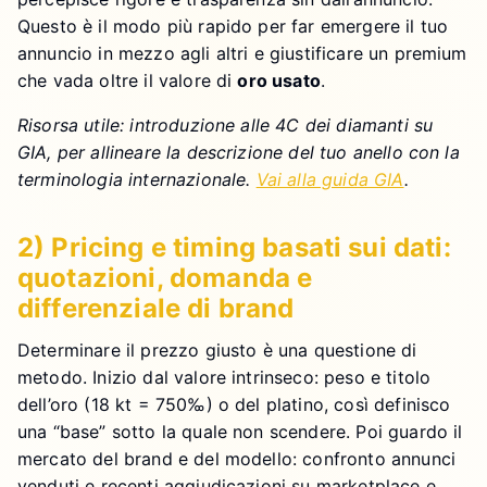
Questo è il modo più rapido per far emergere il tuo
annuncio in mezzo agli altri e giustificare un premium
che vada oltre il valore di
oro usato
.
Risorsa utile: introduzione alle 4C dei diamanti su
GIA, per allineare la descrizione del tuo anello con la
terminologia internazionale.
Vai alla guida GIA
.
2) Pricing e timing basati sui dati:
quotazioni, domanda e
differenziale di brand
Determinare il prezzo giusto è una questione di
metodo. Inizio dal valore intrinseco: peso e titolo
dell’oro (18 kt = 750‰) o del platino, così definisco
una “base” sotto la quale non scendere. Poi guardo il
mercato del brand e del modello: confronto annunci
venduti e recenti aggiudicazioni su marketplace e