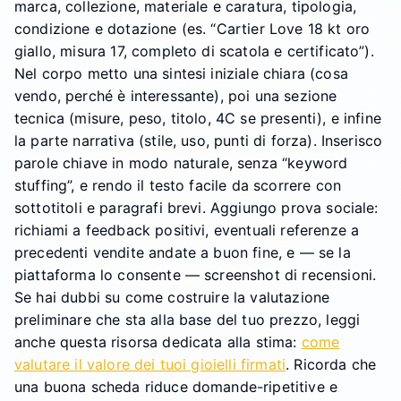
marca, collezione, materiale e caratura, tipologia,
condizione e dotazione (es. “Cartier Love 18 kt oro
giallo, misura 17, completo di scatola e certificato”).
Nel corpo metto una sintesi iniziale chiara (cosa
vendo, perché è interessante), poi una sezione
tecnica (misure, peso, titolo, 4C se presenti), e infine
la parte narrativa (stile, uso, punti di forza). Inserisco
parole chiave in modo naturale, senza “keyword
stuffing”, e rendo il testo facile da scorrere con
sottotitoli e paragrafi brevi. Aggiungo prova sociale:
richiami a feedback positivi, eventuali referenze a
precedenti vendite andate a buon fine, e — se la
piattaforma lo consente — screenshot di recensioni.
Se hai dubbi su come costruire la valutazione
preliminare che sta alla base del tuo prezzo, leggi
anche questa risorsa dedicata alla stima:
come
valutare il valore dei tuoi gioielli firmati
. Ricorda che
una buona scheda riduce domande-ripetitive e