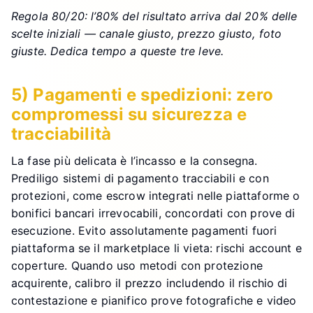
Regola 80/20: l’80% del risultato arriva dal 20% delle
scelte iniziali — canale giusto, prezzo giusto, foto
giuste. Dedica tempo a queste tre leve.
5) Pagamenti e spedizioni: zero
compromessi su sicurezza e
tracciabilità
La fase più delicata è l’incasso e la consegna.
Prediligo sistemi di pagamento tracciabili e con
protezioni, come escrow integrati nelle piattaforme o
bonifici bancari irrevocabili, concordati con prove di
esecuzione. Evito assolutamente pagamenti fuori
piattaforma se il marketplace li vieta: rischi account e
coperture. Quando uso metodi con protezione
acquirente, calibro il prezzo includendo il rischio di
contestazione e pianifico prove fotografiche e video