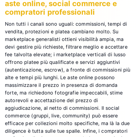
aste online, social commerce e
compratori professionali
Non tutti i canali sono uguali: commissioni, tempi di
vendita, protezioni e platea cambiano molto. Su
marketplace generalisti ottieni visibilità ampia, ma
devi gestire più richieste, filtrare meglio e accettare
fee talvolta elevate; i marketplace verticali di lusso
offrono platee più qualificate e servizi aggiuntivi
(autenticazione, escrow), a fronte di commissioni più
alte e tempi più lunghi. Le aste online possono
massimizzare il prezzo in presenza di domanda
forte, ma richiedono fotografie impeccabili, stime
autorevoli e accettazione del prezzo di
aggiudicazione, al netto di commissioni. Il social
commerce (gruppi, live, community) può essere
efficace per collezioni molto specifiche, ma là la due
diligence è tutta sulle tue spalle. Infine, i compratori