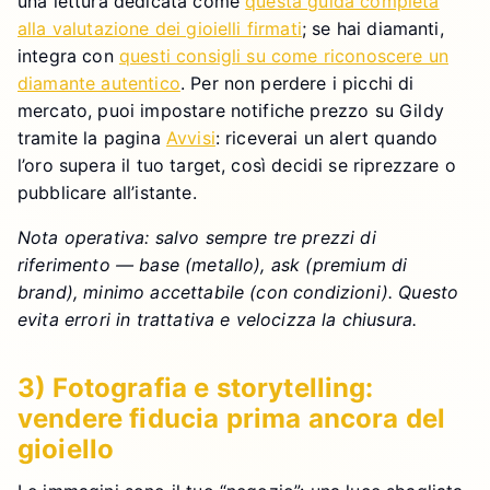
una lettura dedicata come
questa guida completa
alla valutazione dei gioielli firmati
; se hai diamanti,
integra con
questi consigli su come riconoscere un
diamante autentico
. Per non perdere i picchi di
mercato, puoi impostare notifiche prezzo su Gildy
tramite la pagina
Avvisi
: riceverai un alert quando
l’oro supera il tuo target, così decidi se riprezzare o
pubblicare all’istante.
Nota operativa: salvo sempre tre prezzi di
riferimento — base (metallo), ask (premium di
brand), minimo accettabile (con condizioni). Questo
evita errori in trattativa e velocizza la chiusura.
3) Fotografia e storytelling:
vendere fiducia prima ancora del
gioiello