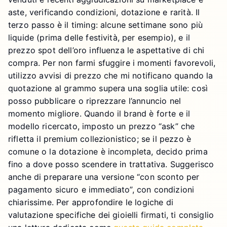
aste, verificando condizioni, dotazione e rarità. Il
terzo passo è il timing: alcune settimane sono più
liquide (prima delle festività, per esempio), e il
prezzo spot dell’oro influenza le aspettative di chi
compra. Per non farmi sfuggire i momenti favorevoli,
utilizzo avvisi di prezzo che mi notificano quando la
quotazione al grammo supera una soglia utile: così
posso pubblicare o riprezzare l’annuncio nel
momento migliore. Quando il brand è forte e il
modello ricercato, imposto un prezzo “ask” che
rifletta il premium collezionistico; se il pezzo è
comune o la dotazione è incompleta, decido prima
fino a dove posso scendere in trattativa. Suggerisco
anche di preparare una versione “con sconto per
pagamento sicuro e immediato”, con condizioni
chiarissime. Per approfondire le logiche di
valutazione specifiche dei gioielli firmati, ti consiglio