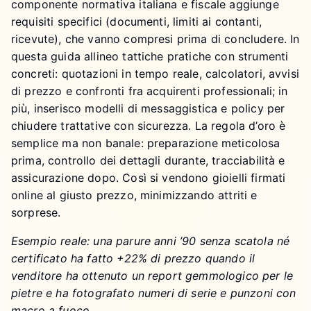
componente normativa italiana e fiscale aggiunge
requisiti specifici (documenti, limiti ai contanti,
ricevute), che vanno compresi prima di concludere. In
questa guida allineo tattiche pratiche con strumenti
concreti: quotazioni in tempo reale, calcolatori, avvisi
di prezzo e confronti fra acquirenti professionali; in
più, inserisco modelli di messaggistica e policy per
chiudere trattative con sicurezza. La regola d’oro è
semplice ma non banale: preparazione meticolosa
prima, controllo dei dettagli durante, tracciabilità e
assicurazione dopo. Così si vendono gioielli firmati
online al giusto prezzo, minimizzando attriti e
sorprese.
Esempio reale: una parure anni ’90 senza scatola né
certificato ha fatto +22% di prezzo quando il
venditore ha ottenuto un report gemmologico per le
pietre e ha fotografato numeri di serie e punzoni con
macro a fuoco.