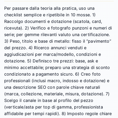
Per passare dalla teoria alla pratica, uso una
checklist semplice e ripetibile in 10 mosse. 1)
Raccolgo documenti e dotazione (scatola, card,
ricevuta). 2) Verifico e fotografo punzoni e numeri di
serie; per gemme rilevanti valuto una certificazione.
3) Peso, titolo e base di metallo: fisso il “pavimento”
del prezzo. 4) Ricerco annunci venduti e
aggiudicazioni per marca/modello, condizioni e
dotazione. 5) Definisco tre prezzi: base, ask e
minimo accettabile; preparo una strategia di sconto
condizionato a pagamento sicuro. 6) Creo foto
professionali (inclusi macro, indosso e dotazione) e
una descrizione SEO con parole chiave naturali
(marca, collezione, materiale, misura, dotazione). 7)
Scelgo il canale in base al profilo del pezzo
(verticale/asta per top di gamma, professionista
affidabile per tempi rapidi). 8) Imposto regole chiare