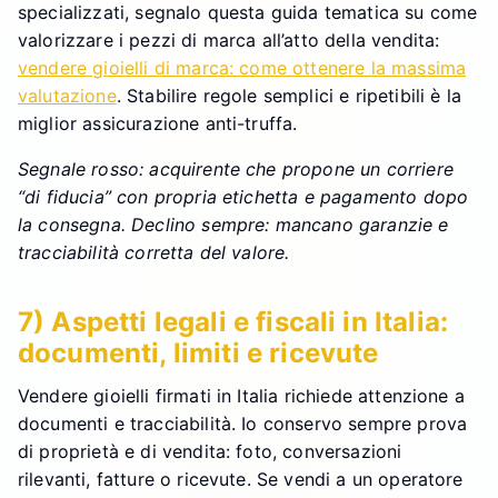
specializzati, segnalo questa guida tematica su come
valorizzare i pezzi di marca all’atto della vendita:
vendere gioielli di marca: come ottenere la massima
valutazione
. Stabilire regole semplici e ripetibili è la
miglior assicurazione anti-truffa.
Segnale rosso: acquirente che propone un corriere
“di fiducia” con propria etichetta e pagamento dopo
la consegna. Declino sempre: mancano garanzie e
tracciabilità corretta del valore.
7) Aspetti legali e fiscali in Italia:
documenti, limiti e ricevute
Vendere gioielli firmati in Italia richiede attenzione a
documenti e tracciabilità. Io conservo sempre prova
di proprietà e di vendita: foto, conversazioni
rilevanti, fatture o ricevute. Se vendi a un operatore