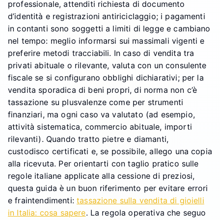
professionale, attenditi richiesta di documento
d’identità e registrazioni antiriciclaggio; i pagamenti
in contanti sono soggetti a limiti di legge e cambiano
nel tempo: meglio informarsi sui massimali vigenti e
preferire metodi tracciabili. In caso di vendita tra
privati abituale o rilevante, valuta con un consulente
fiscale se si configurano obblighi dichiarativi; per la
vendita sporadica di beni propri, di norma non c’è
tassazione su plusvalenze come per strumenti
finanziari, ma ogni caso va valutato (ad esempio,
attività sistematica, commercio abituale, importi
rilevanti). Quando tratto pietre e diamanti,
custodisco certificati e, se possibile, allego una copia
alla ricevuta. Per orientarti con taglio pratico sulle
regole italiane applicate alla cessione di preziosi,
questa guida è un buon riferimento per evitare errori
e fraintendimenti:
tassazione sulla vendita di gioielli
in Italia: cosa sapere
. La regola operativa che seguo