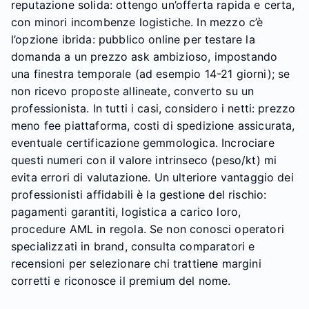
reputazione solida: ottengo un’offerta rapida e certa,
con minori incombenze logistiche. In mezzo c’è
l’opzione ibrida: pubblico online per testare la
domanda a un prezzo ask ambizioso, impostando
una finestra temporale (ad esempio 14-21 giorni); se
non ricevo proposte allineate, converto su un
professionista. In tutti i casi, considero i netti: prezzo
meno fee piattaforma, costi di spedizione assicurata,
eventuale certificazione gemmologica. Incrociare
questi numeri con il valore intrinseco (peso/kt) mi
evita errori di valutazione. Un ulteriore vantaggio dei
professionisti affidabili è la gestione del rischio:
pagamenti garantiti, logistica a carico loro,
procedure AML in regola. Se non conosci operatori
specializzati in brand, consulta comparatori e
recensioni per selezionare chi trattiene margini
corretti e riconosce il premium del nome.