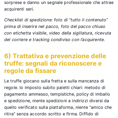
sorprese e danno un segnale professionale che attrae
acquirenti seri.
Checklist di spedizione: foto di “tutto il contenuto”
prima di inserire nel pacco, foto del pacco chiuso
con etichetta visibile, video della sigillatura, ricevuta
del corriere e tracking condiviso con l’acquirente.
6) Trattativa e prevenzione delle
truffe: segnali da riconoscere e
regole da fissare
Le truffe giocano sulla fretta e sulla mancanza di
regole. Io imposto subito paletti chiari: metodo di
pagamento ammesso, tempistiche, policy di imballo
e spedizione, niente spedizioni a indirizzi diversi da
quello verificato sulla piattaforma, niente “amico che
ritira” senza accordo scritto e firma. Diffido di