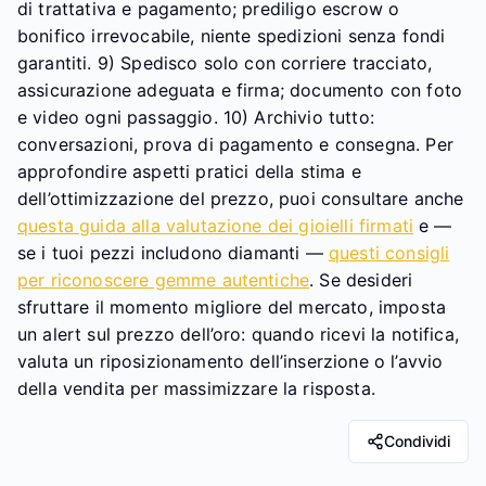
di trattativa e pagamento; prediligo escrow o
bonifico irrevocabile, niente spedizioni senza fondi
garantiti. 9) Spedisco solo con corriere tracciato,
assicurazione adeguata e firma; documento con foto
e video ogni passaggio. 10) Archivio tutto:
conversazioni, prova di pagamento e consegna. Per
approfondire aspetti pratici della stima e
dell’ottimizzazione del prezzo, puoi consultare anche
questa guida alla valutazione dei gioielli firmati
e —
se i tuoi pezzi includono diamanti —
questi consigli
per riconoscere gemme autentiche
. Se desideri
sfruttare il momento migliore del mercato, imposta
un alert sul prezzo dell’oro: quando ricevi la notifica,
valuta un riposizionamento dell’inserzione o l’avvio
della vendita per massimizzare la risposta.
Condividi