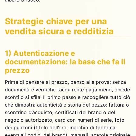
Strategie chiave per una
vendita sicura e redditizia
1) Autenticazione e
documentazione: la base che fa il
prezzo
Prima di pensare al prezzo, penso alla prova: senza
documenti e verifiche l’acquirente paga meno, chiede
sconti o si sfila. Il primo passo è raccogliere tutto ciò
che dimostra autenticità e storia del pezzo: fattura o
scontrino d’acquisto, certificati del brand o del
negozio autorizzato, card con numeri di serie, foto
dei punzoni (titolo dell’oro, marchio di fabbrica,
eventuali codici del brand), manuali, scatola originale