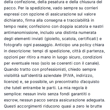
della confezione, della pesatura e della chiusura del
pacco. Per la spedizione, vado sempre su corrieri
espressi con opzione di assicurazione sul valore
dichiarato, firma alla consegna e tracciabilità in
tempo reale; confeziono con doppia scatola e nastri
antimanomissione, includo una distinta numerata
degli elementi inviati (gioiello, scatola, certificati) e
fotografo ogni passaggio. Anticipo una policy chiara
in descrizione: tempi di spedizione, città di partenza,
opzioni per ritiro a mano in luogo sicuro, condizioni
per eventuale reso (solo se coerenti con il canale).
Quando tratto con professionisti, chiedo sempre
visibilità sull’identità aziendale (P.IVA, indirizzo,
licenze) e, se possibile, un precontratto d’acquisto
che tuteli entrambe le parti. La mia regola è
semplice: nessun invio senza fondi garantiti o
escrow, nessun pacco senza assicurazione adeguata.
Questi accorgimenti riducono quasi a zero le brutte