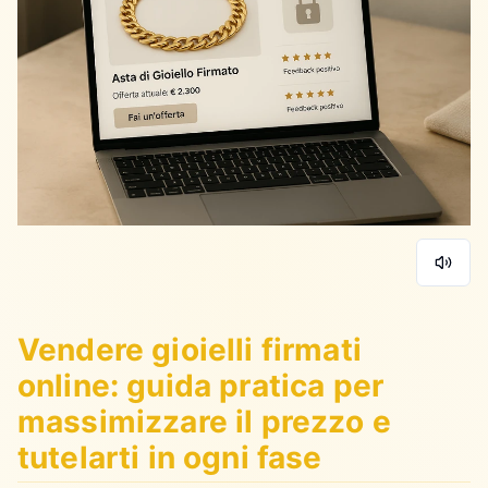
Vendere gioielli firmati
online: guida pratica per
massimizzare il prezzo e
tutelarti in ogni fase