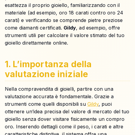
esattezza il proprio gioiello, familiarizzando con il
materiale (ad esempio, oro 18 carati contro oro 24
carati) e verificando se comprende pietre preziose
come diamanti certificati.
Gildy
, ad esempio, offre
strumenti utili per calcolare il valore stimato del tuo
gioiello direttamente online.
1. L’importanza della
valutazione iniziale
Nella compravendita di gioielli, partire con una
valutazione accurata è fondamentale. Grazie a
strumenti come quelli disponibili su
Gildy
, puoi
ottenere un’idea precisa del valore di mercato del tuo
gioiello senza dover visitare fisicamente un compro
oro. Inserendo dettagli come il peso, i carati e altre
caratteristiche distintive, il sistema offre una