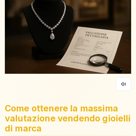
Come ottenere la massima
valutazione vendendo gioielli
di marca