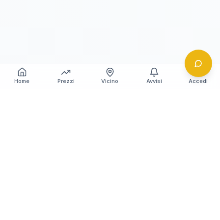
Home
Prezzi
Vicino
Avvisi
Accedi
Gildy
La piattaforma leader per il confronto dei prezzi
e delle valutazioni dell'oro.
LINK RAPIDI