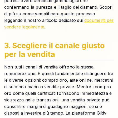
potresti avere certificati gemmologici che
confermano la purezza e il taglio dei diamanti. Scopri
di più su come semplificare questo processo
leggendo il nostro articolo dedicato sui
documenti per
vendere legalmente
.
3. Scegliere il canale giusto
per la vendita
Non tutti i canali di vendita offrono la stessa
remunerazione. È quindi fondamentale distinguere tra
le diverse opzioni: compro oro, aste online, mercatini
di seconda mano o vendite private. Mentre i compro
oro come quelli certificati forniscono immediatezza e
sicurezza nelle transazioni, una vendita privata può
consentire margini di guadagno maggiori, se si è
disposti a investire più tempo. La piattaforma Gildy