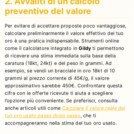
2. Avvaliti di un calcolo
preventivo del valore
Per evitare di accettare proposte poco vantaggiose,
calcolare preliminarmente il valore effettivo del tuo
oro è una pratica indispensabile. Strumenti online
come il calcolatore integrato in
Gildy
ti permettono
di ricevere una stima immediata sulla base della
caratura (18kt, 24kt) e del peso in grammi. Ad
esempio, se vendi un bracciale in oro 18kt di 10
grammi al prezzo corrente di 45€/g, il valore
approssimativo sarebbe 450€. Confrontare questa
cifra con le offerte ricevute ti aiuta a scegliere
l’opzione più conveniente. Se preferisci, consulta
anche articoli utili come
Calcolare il valore reale del
tuo oro usato passo dopo passo
, che ti
accompagneranno nella stima del tuo oro usato.