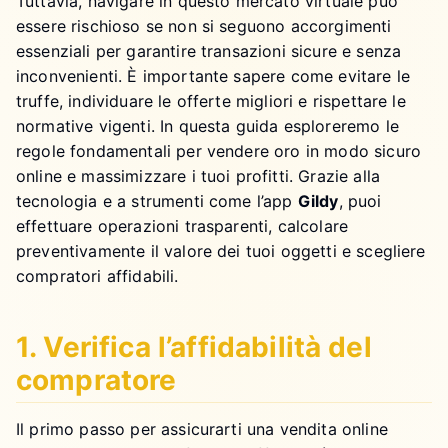
Tuttavia, navigare in questo mercato virtuale può
essere rischioso se non si seguono accorgimenti
essenziali per garantire transazioni sicure e senza
inconvenienti. È importante sapere come evitare le
truffe, individuare le offerte migliori e rispettare le
normative vigenti. In questa guida esploreremo le
regole fondamentali per vendere oro in modo sicuro
online e massimizzare i tuoi profitti. Grazie alla
tecnologia e a strumenti come l’app
Gildy
, puoi
effettuare operazioni trasparenti, calcolare
preventivamente il valore dei tuoi oggetti e scegliere
compratori affidabili.
1. Verifica l’affidabilità del
compratore
Il primo passo per assicurarti una vendita online