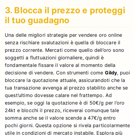
3. Blocca il prezzo e proteggi
il tuo guadagno
Una delle migliori strategie per vendere oro online
senza rischiare svalutazioni è quella di bloccare il
prezzo corrente. Mercati come quello dell’oro sono
soggetti a fluttuazioni giornaliere, quindi è
fondamentale fissare il valore al momento della
decisione di vendere. Con strumenti come
Gildy
, puoi
bloccare la quotazione attuale, assicurandoti che la
tua transazione avvenga al prezzo stabilito anche se
quest’ultimo dovesse calare nel frattempo. Ad
esempio, se oggi la quotazione è di 50€/g per l’oro
24kt e blocchi il prezzo, riceverai comunque tale
somma anche se il valore scende a 47€/g entro
pochi giorni. Questa opzione si rivela particolarmente
utile in condizioni di mercato instabile. Esplora più