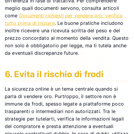
differenza in fase di trattativa. Per comprendere
meglio quali documenti servono, consulta articoli
come
Documenti richiesti per vendere oro: verifica
tutto prima di iniziare
. Le buone pratiche includono
inoltre ricevere una ricevuta scritta del peso e del
prezzo concordato al momento della vendita. Questo
non solo è obbligatorio per legge, ma ti tutela anche
da eventuali discrepanze future.
6. Evita il rischio di frodi
La sicurezza online è un tema centrale quando si
parla di vendere oro. Purtroppo, il settore non è
immune da frodi, spesso legate a piattaforme poco
trasparenti o intermediari non autorizzati. Tra le
strategie per tutelarti, verifica le informazioni legali
del compratore e presta attenzione a eventuali
clausole contrattuali dubbie. In caso di dubbi, utilizza