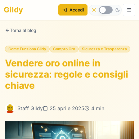
Gildy
Accedi
Torna al blog
Come Funziona Gildy
Compro Oro
Sicurezza e Trasparenza
Vendere oro online in
sicurezza: regole e consigli
chiave
Staff Gildy
25 aprile 2025
4 min