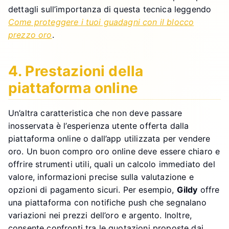
dettagli sull’importanza di questa tecnica leggendo
Come proteggere i tuoi guadagni con il blocco
prezzo oro
.
4. Prestazioni della
piattaforma online
Un’altra caratteristica che non deve passare
inosservata è l’esperienza utente offerta dalla
piattaforma online o dall’app utilizzata per vendere
oro. Un buon compro oro online deve essere chiaro e
offrire strumenti utili, quali un calcolo immediato del
valore, informazioni precise sulla valutazione e
opzioni di pagamento sicuri. Per esempio,
Gildy
offre
una piattaforma con notifiche push che segnalano
variazioni nei prezzi dell’oro e argento. Inoltre,
consente confronti tra le quotazioni proposte dai