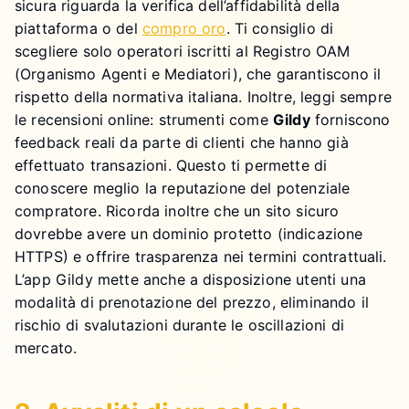
sicura riguarda la verifica dell’affidabilità della
piattaforma o del
compro oro
. Ti consiglio di
scegliere solo operatori iscritti al Registro OAM
(Organismo Agenti e Mediatori), che garantiscono il
rispetto della normativa italiana. Inoltre, leggi sempre
le recensioni online: strumenti come
Gildy
forniscono
feedback reali da parte di clienti che hanno già
effettuato transazioni. Questo ti permette di
conoscere meglio la reputazione del potenziale
compratore. Ricorda inoltre che un sito sicuro
dovrebbe avere un dominio protetto (indicazione
HTTPS) e offrire trasparenza nei termini contrattuali.
L’app Gildy mette anche a disposizione utenti una
modalità di prenotazione del prezzo, eliminando il
rischio di svalutazioni durante le oscillazioni di
mercato.