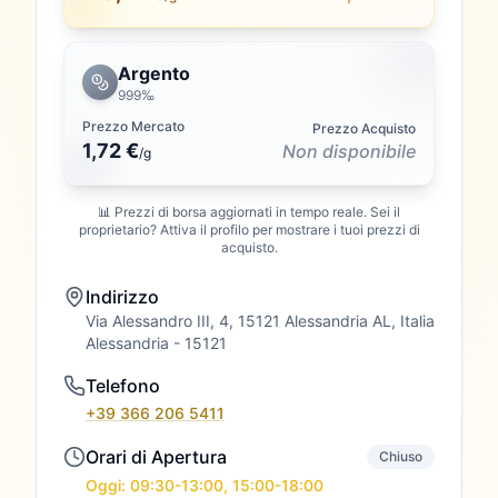
Argento
999‰
Prezzo Mercato
Prezzo Acquisto
1,72 €
Non disponibile
/
g
📊 Prezzi di borsa aggiornati in tempo reale. Sei il
proprietario? Attiva il profilo per mostrare i tuoi prezzi di
acquisto.
Indirizzo
Via Alessandro III, 4, 15121 Alessandria AL, Italia
Alessandria
- 15121
Telefono
+39 366 206 5411
Orari di Apertura
Chiuso
Oggi: 09:30-13:00, 15:00-18:00