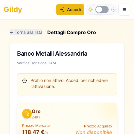
Gildy
Accedi
Dettagli Compro Oro
← Torna alla lista
Banco Metalli Alessandria
Verifica iscrizione OAM
Profilo non attivo.
Accedi per richiedere
l'attivazione.
Oro
24KT
Prezzo Mercato
Prezzo Acquisto
118,47 €
Non disponibile
/g