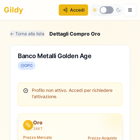
Gildy
Accedi
Dettagli Compro Oro
← Torna alla lista
Banco Metalli Golden Age
OPO
Profilo non attivo.
Accedi per richiedere
l'attivazione.
Oro
24KT
Prezzo Mercato
Prezzo Acquisto