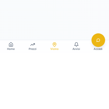
Home
Prezzi
Vicino
Avvisi
Accedi
Gildy
La piattaforma leader per il confronto dei prezzi
e delle valutazioni dell'oro.
LINK RAPIDI
Home