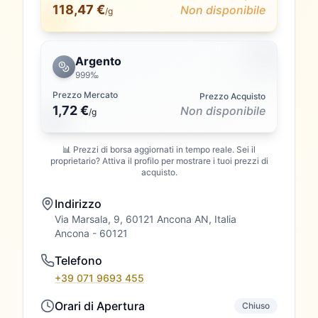
118,47 €
Non disponibile
/g
Argento
999‰
Prezzo Mercato
Prezzo Acquisto
1,72 €
Non disponibile
/
g
📊 Prezzi di borsa aggiornati in tempo reale. Sei il
proprietario? Attiva il profilo per mostrare i tuoi prezzi di
acquisto.
Indirizzo
Via Marsala, 9, 60121 Ancona AN, Italia
Ancona
- 60121
Telefono
+39 071 9693 455
Orari di Apertura
Chiuso