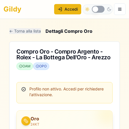
Gildy
Accedi
Dettagli Compro Oro
← Torna alla lista
Compro Oro - Compro Argento -
Rolex - La Bottega Dell'Oro - Arezzo
OAM
OPO
Profilo non attivo.
Accedi per richiedere
l'attivazione.
Oro
24KT