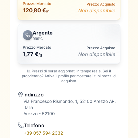
Prezzo Mercato
Prezzo Acquisto
120,80 €
Non disponibile
/g
Argento
999‰
Prezzo Mercato
Prezzo Acquisto
1,77 €
Non disponibile
/
g
📊 Prezzi di borsa aggiornati in tempo reale. Sei il
proprietario? Attiva il profilo per mostrare i tuoi prezzi di
acquisto.
Indirizzo
Via Francesco Rismondo, 1, 52100 Arezzo AR,
Italia
Arezzo
- 52100
Telefono
+39 057 594 2332