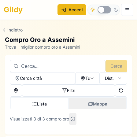
Gildy
Accedi
Indietro
Compro Oro a
Assemini
Trova il miglior compro oro a Assemini
Cerca
Cerca città
Tutti
Dist.
Filtri
Lista
Mappa
Visualizzati 3 di 3 compro oro