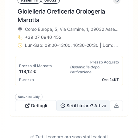
Assemini
09032
Gioielleria Oreficeria Orologeria
Marotta
Corso Europa, 5, Via Carmine, 1, 09032 Assemini CA, Italia
+39 07 0940 452
Lun-Sab: 09:00-13:00, 16:30-20:30 | Dom: Chiuso
Prezzo Acquisto
Prezzo di Mercato
Disponibile dopo
118,12 €
l'attivazione
Purezza
Oro
24KT
Nuovo su Gildy
Dettagli
Sei il titolare? Attiva
✅ Tutti i compro oro sono stati caricati