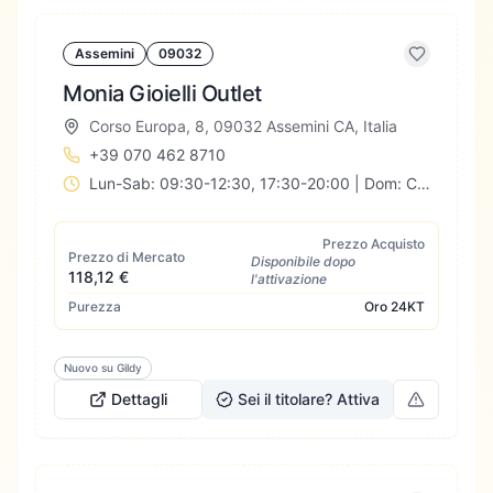
Assemini
09032
Monia Gioielli Outlet
Corso Europa, 8, 09032 Assemini CA, Italia
+39 070 462 8710
Lun-Sab: 09:30-12:30, 17:30-20:00 | Dom: Chiuso
Prezzo Acquisto
Prezzo di Mercato
Disponibile dopo
118,12 €
l'attivazione
Purezza
Oro
24KT
Nuovo su Gildy
Dettagli
Sei il titolare? Attiva