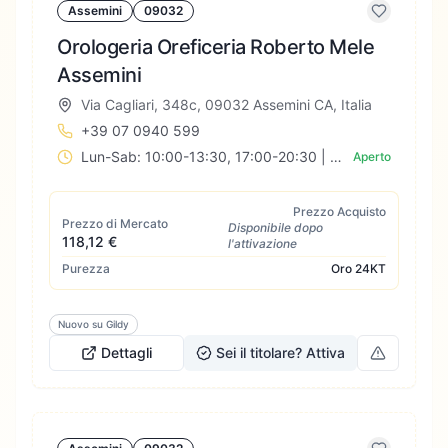
Assemini
09032
Orologeria Oreficeria Roberto Mele
Assemini
Via Cagliari, 348c, 09032 Assemini CA, Italia
+39 07 0940 599
Lun-Sab: 10:00-13:30, 17:00-20:30 | Dom: Chiuso
Aperto
Prezzo Acquisto
Prezzo di Mercato
Disponibile dopo
118,12 €
l'attivazione
Purezza
Oro
24KT
Nuovo su Gildy
Dettagli
Sei il titolare? Attiva