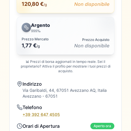
120,80 €
Non disponibile
/g
Argento
999‰
Prezzo Mercato
Prezzo Acquisto
1,77 €
Non disponibile
/
g
📊 Prezzi di borsa aggiornati in tempo reale. Sei il
proprietario? Attiva il profilo per mostrare i tuoi prezzi di
acquisto.
Indirizzo
Via Garibaldi, 44, 67051 Avezzano AQ, Italia
Avezzano
- 67051
Telefono
+39 392 647 4505
Orari di Apertura
Aperto ora