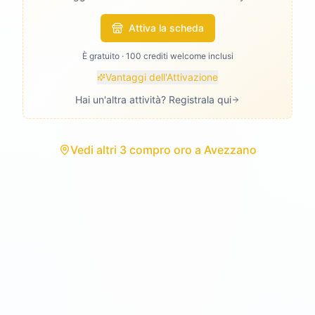
Attiva la scheda
È gratuito · 100 crediti welcome inclusi
Vantaggi dell'Attivazione
Hai un'altra attività? Registrala qui
Vedi
altri 3 compro oro
a
Avezzano