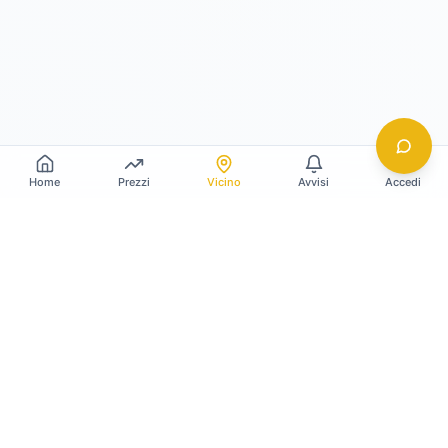
Home
Prezzi
Vicino
Avvisi
Accedi
Gildy
La piattaforma leader per il confronto dei prezzi
e delle valutazioni dell'oro.
LINK RAPIDI
Home