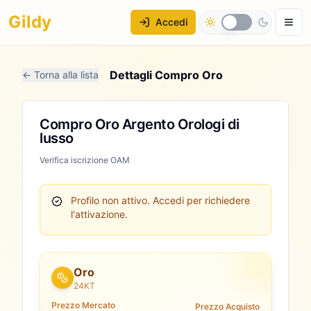
Gildy
Accedi
Dettagli Compro Oro
← Torna alla lista
Compro Oro Argento Orologi di
lusso
Verifica iscrizione OAM
Profilo non attivo.
Accedi per richiedere
l'attivazione.
Oro
24KT
Prezzo Mercato
Prezzo Acquisto