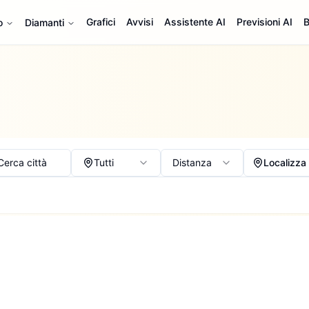
Grafici
Avvisi
Assistente AI
Previsioni AI
B
o
Diamanti
Cerca città
Tutti
Distanza
Localizza