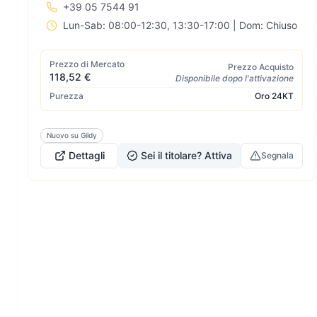
+39 05 7544 91
Lun-Sab: 08:00-12:30, 13:30-17:00 | Dom: Chiuso
Prezzo di Mercato
Prezzo Acquisto
118,52 €
Disponibile dopo l'attivazione
Purezza
Oro
24KT
Nuovo su Gildy
Dettagli
Sei il titolare? Attiva
Segnala