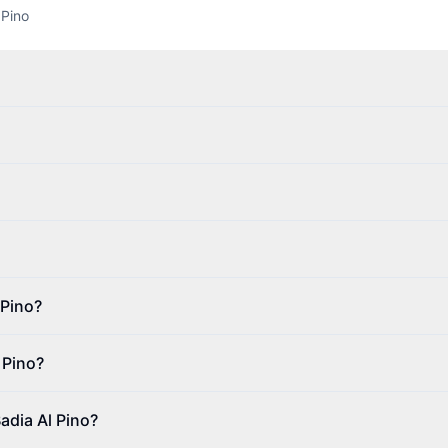
 Pino
 Pino?
 Pino?
Badia Al Pino?