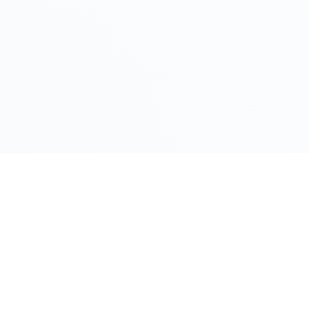
LINK RAPIDI
Gildy
Home
La piattaforma leader per il confronto dei
prezzi e delle valutazioni dell'oro.
Prezzo Oro
Prezzo Arg
Compro Or
Il mio Vault
Verifica OA