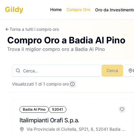
Gildy
Home
Compro Oro
Oro da Investiment
Torna a tutti i compro oro
Compro Oro a
Badia Al Pino
Trova il miglior compro oro a Badia Al Pino
Cerca
Visualizzati 1 di 1 compro oro
Badia Al Pino
52041
Italimpianti Orafi S.p.a.
Via Provinciale di Civitella, SP21, 8, 52041 Badia Al Pino AR, Italia