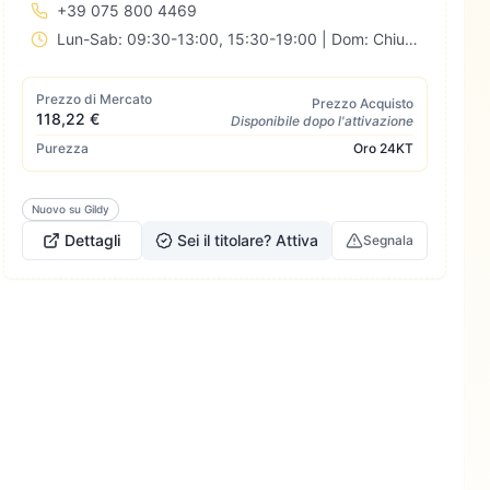
+39 075 800 4469
Lun-Sab: 09:30-13:00, 15:30-19:00 | Dom: Chiuso
Prezzo di Mercato
Prezzo Acquisto
118,22 €
Disponibile dopo l'attivazione
Purezza
Oro
24KT
Nuovo su Gildy
Dettagli
Sei il titolare? Attiva
Segnala