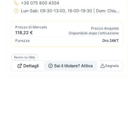
+39 075 800 4304
Lun-Sab: 09:30-13:00, 16:00-19:30 | Dom: Chiuso
Prezzo di Mercato
Prezzo Acquisto
118,22 €
Disponibile dopo l'attivazione
Purezza
Oro
24KT
Nuovo su Gildy
Dettagli
Sei il titolare? Attiva
Segnala