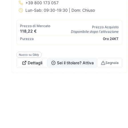
+39 800 173 057
Lun-Sab: 09:30-19:30 | Dom: Chiuso
Prezzo di Mercato
Prezzo Acquisto
118,22 €
Disponibile dopo l'attivazione
Purezza
Oro
24KT
Nuovo su Gildy
Dettagli
Sei il titolare? Attiva
Segnala