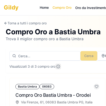
Gildy
Home
Compro Oro
Oro da Investiment
Torna a tutti i compro oro
Compro Oro a
Bastia Umbra
Trova il miglior compro oro a Bastia Umbra
Cerca
Visualizzati 3 di 3 compro oro
Bastia Umbra
06083
Compro Oro Bastia Umbra - Orodei
Via Firenze, 61, 06083 Bastia Umbra PG, Italia