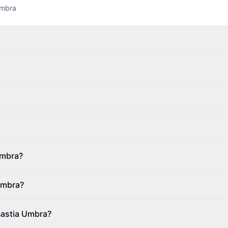
Umbra
Umbra?
Umbra?
 Bastia Umbra?