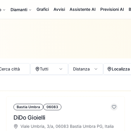
Grafici
Avvisi
Assistente AI
Previsioni AI
B
o
Diamanti
Cerca città
Tutti
Distanza
Localizza
Bastia Umbra
06083
DiDo Gioielli
Viale Umbria, 3/a, 06083 Bastia Umbra PG, Italia