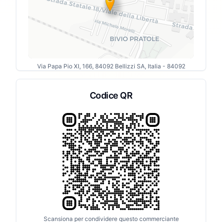
Via Papa Pio XI, 166, 84092 Bellizzi SA, Italia
- 84092
Codice QR
Scansiona per condividere questo commerciante