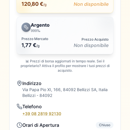
120,80 €
Non disponibile
/g
Argento
999‰
Prezzo Mercato
Prezzo Acquisto
1,77 €
Non disponibile
/
g
📊 Prezzi di borsa aggiornati in tempo reale. Sei il
proprietario? Attiva il profilo per mostrare i tuoi prezzi di
acquisto.
Indirizzo
Via Papa Pio XI, 166, 84092 Bellizzi SA, Italia
Bellizzi
- 84092
Telefono
+39 08 2819 92130
Orari di Apertura
Chiuso