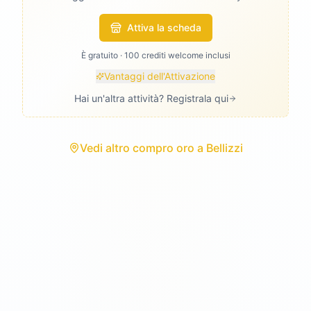
Attiva la scheda
È gratuito · 100 crediti welcome inclusi
Vantaggi dell'Attivazione
Hai un'altra attività? Registrala qui
Vedi
altro compro oro
a
Bellizzi