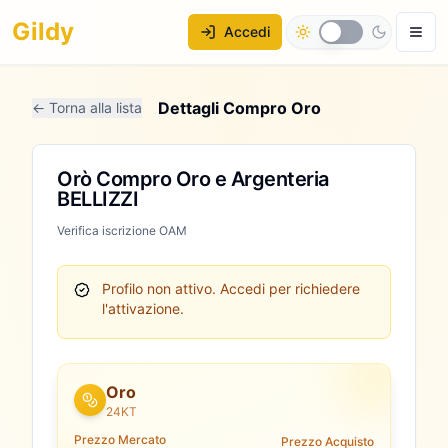
Gildy
Accedi
Dettagli Compro Oro
← Torna alla lista
Orò Compro Oro e Argenteria
BELLIZZI
Verifica iscrizione OAM
Profilo non attivo.
Accedi per richiedere
l'attivazione.
Oro
24KT
Prezzo Mercato
Prezzo Acquisto