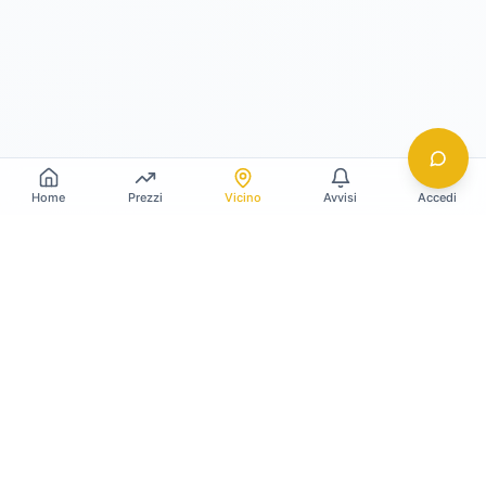
Home
Prezzi
Vicino
Avvisi
Accedi
Gildy
La piattaforma leader per il confronto dei prezzi
e delle valutazioni dell'oro.
LINK RAPIDI
Home