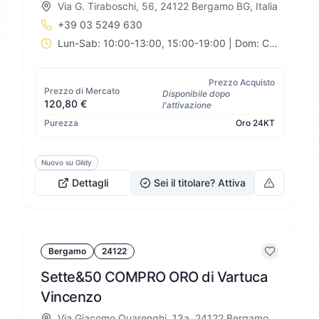
Via G. Tiraboschi, 56, 24122 Bergamo BG, Italia
+39 03 5249 630
Lun-Sab: 10:00-13:00, 15:00-19:00 | Dom: Chiuso
Prezzo Acquisto
Prezzo di Mercato
Disponibile dopo
120,80 €
l'attivazione
Purezza
Oro
24KT
Nuovo su Gildy
Dettagli
Sei il titolare? Attiva
Bergamo
24122
Sette&50 COMPRO ORO di Vartuca
Vincenzo
Via Giacomo Quarenghi, 13a, 24122 Bergamo BG, Italia