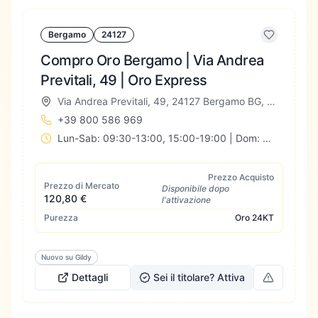
Bergamo
24127
Compro Oro Bergamo | Via Andrea
Previtali, 49 | Oro Express
Via Andrea Previtali, 49, 24127 Bergamo BG, Italia
+39 800 586 969
Lun-Sab: 09:30-13:00, 15:00-19:00 | Dom: Chiuso
Prezzo Acquisto
Prezzo di Mercato
Disponibile dopo
120,80 €
l'attivazione
Purezza
Oro
24KT
Nuovo su Gildy
Dettagli
Sei il titolare? Attiva