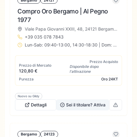
Bergamo
24121
Compro Oro Bergamo | Al Pegno
1977
Viale Papa Giovanni XXIII, 48, 24121 Bergamo BG, Italia
+39 035 078 7843
Lun-Sab: 09:40-13:00, 14:30-18:30 | Dom: Chiuso
Prezzo Acquisto
Prezzo di Mercato
Disponibile dopo
120,80 €
l'attivazione
Purezza
Oro
24KT
Nuovo su Gildy
Dettagli
Sei il titolare? Attiva
Bergamo
24123