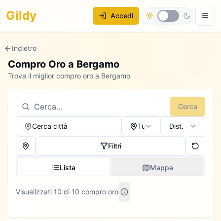
Gildy
Accedi
Indietro
Compro Oro a
Bergamo
Trova il miglior compro oro a Bergamo
Cerca
Cerca città
Tutti
Dist.
Filtri
Lista
Mappa
Visualizzati 10 di 10 compro oro