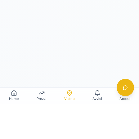
Home
Prezzi
Vicino
Avvisi
Accedi
Gildy
La piattaforma leader per il confronto dei prezzi
e delle valutazioni dell'oro.