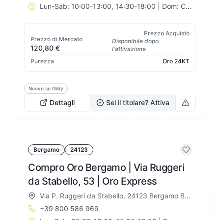
Lun-Sab: 10:00-13:00, 14:30-18:00 | Dom: Chiuso
Prezzo Acquisto
Prezzo di Mercato
Disponibile dopo
120,80 €
l'attivazione
Purezza
Oro
24KT
Nuovo su Gildy
Dettagli
Sei il titolare? Attiva
Bergamo
24123
Compro Oro Bergamo | Via Ruggeri
da Stabello, 53 | Oro Express
Via P. Ruggeri da Stabello, 24123 Bergamo BG, Italia
+39 800 586 969