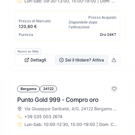
Lun-Sab: 09:30-13:00, 15:00-19:00 | Dom: Chiuso
Prezzo Acquisto
Prezzo di Mercato
Disponibile dopo
120,80 €
l'attivazione
Purezza
Oro
24KT
Nuovo su Gildy
Dettagli
Sei il titolare? Attiva
Bergamo
24122
Punto Gold 999 - Compro oro
Via Giuseppe Garibaldi, 4/G, 24122 Bergamo BG, Italia
+39 035 003 2674
Lun-Sab: 10:00-12:30, 15:00-19:00 | Dom: Chiuso