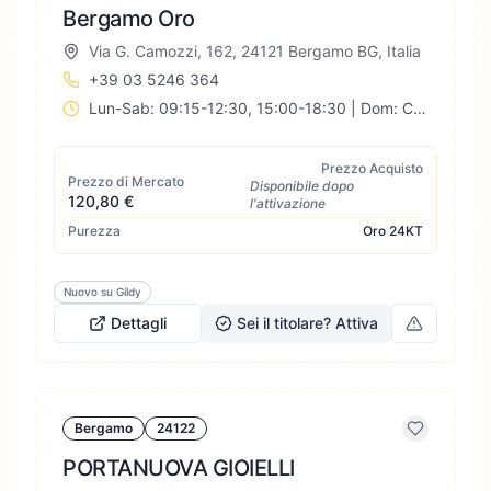
Bergamo Oro
Via G. Camozzi, 162, 24121 Bergamo BG, Italia
+39 03 5246 364
Lun-Sab: 09:15-12:30, 15:00-18:30 | Dom: Chiuso
Prezzo Acquisto
Prezzo di Mercato
Disponibile dopo
120,80 €
l'attivazione
Purezza
Oro
24KT
Nuovo su Gildy
Dettagli
Sei il titolare? Attiva
Bergamo
24122
PORTANUOVA GIOIELLI