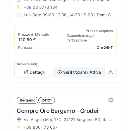
+39 03 5773 134
Lun-Sab: 09:00-12:30, 14:30-19:00 | Dom: Chiuso
Prezzo Acquisto
Prezzo di Mercato
Disponibile dopo
120,80 €
l'attivazione
Purezza
Oro
24KT
Nuovo su Gildy
Dettagli
Sei il titolare? Attiva
Bergamo
24121
Compro Oro Bergamo - Orodei
Via Angelo Maj, 17C, 24121 Bergamo BG, Italia
+39 800 173 057