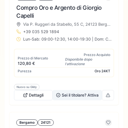
Compro Oro e Argento di Giorgio
Capelli
Via P. Ruggeri da Stabello, 55 C, 24123 Bergamo BG, Italia
+39 035 529 1894
Lun-Sab: 09:00-12:30, 14:00-19:30 | Dom: Chiuso
Prezzo Acquisto
Prezzo di Mercato
Disponibile dopo
120,80 €
l'attivazione
Purezza
Oro
24KT
Nuovo su Gildy
Dettagli
Sei il titolare? Attiva
Bergamo
24121