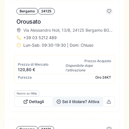
Bergamo
24125
Orousato
Via Alessandro Noli, 13/B, 24125 Bergamo BG, Italia
+39 03 5212 489
Lun-Sab: 09:30-19:30 | Dom: Chiuso
Prezzo Acquisto
Prezzo di Mercato
Disponibile dopo
120,80 €
l'attivazione
Purezza
Oro
24KT
Nuovo su Gildy
Dettagli
Sei il titolare? Attiva