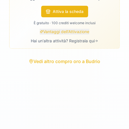
Attiva la scheda
È gratuito · 100 crediti welcome inclusi
Vantaggi dell'Attivazione
Hai un'altra attività? Registrala qui
Vedi
altro compro oro
a
Budrio