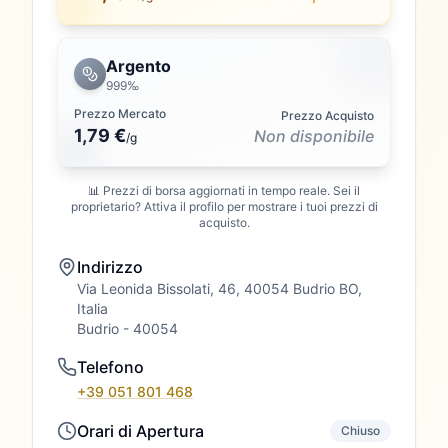
Argento
999‰
Prezzo Mercato
Prezzo Acquisto
1,79 €
Non disponibile
/
g
📊 Prezzi di borsa aggiornati in tempo reale. Sei il
proprietario? Attiva il profilo per mostrare i tuoi prezzi di
acquisto.
Indirizzo
Via Leonida Bissolati, 46, 40054 Budrio BO,
Italia
Budrio
- 40054
Telefono
+39 051 801 468
Orari di Apertura
Chiuso