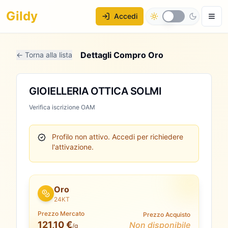
Gildy
Accedi
Dettagli Compro Oro
← Torna alla lista
GIOIELLERIA OTTICA SOLMI
Verifica iscrizione OAM
Profilo non attivo.
Accedi per richiedere
l'attivazione.
Oro
24KT
Prezzo Mercato
Prezzo Acquisto
121,10 €
Non disponibile
/g