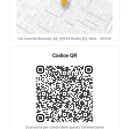
Via Leonida Bissolati, 46, 40054 Budrio BO, Italia
- 40054
Codice QR
Scansiona per condividere questo commerciante