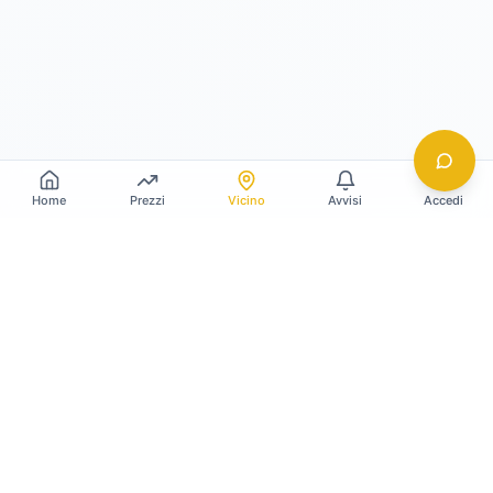
Home
Prezzi
Vicino
Avvisi
Accedi
Gildy
La piattaforma leader per il confronto dei prezzi
e delle valutazioni dell'oro.
LINK RAPIDI
Home