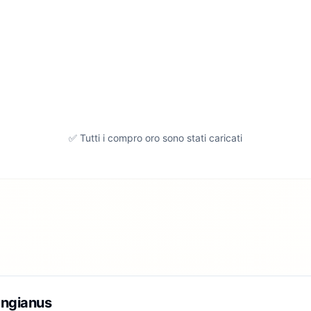
✅ Tutti i compro oro sono stati caricati
angianus