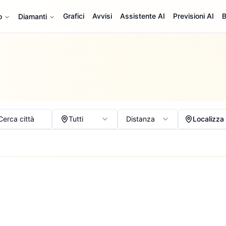
Grafici
Avvisi
Assistente AI
Previsioni AI
B
o
Diamanti
Cerca città
Tutti
Distanza
Localizza