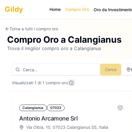
Gildy
Home
Compro Oro
Oro da Investiment
Torna a tutti i compro oro
Compro Oro a
Calangianus
Trova il miglior compro oro a Calangianus
Cerca
Visualizzati 1 di 1 compro oro
Calangianus
07023
Antonio Arcamone Srl
Via Olbia, 10, 07023 Calangianus SS, Italia