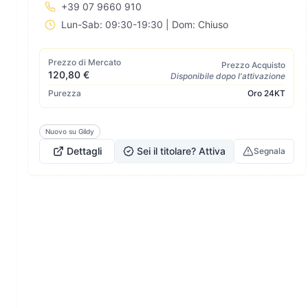
+39 07 9660 910
Lun-Sab: 09:30-19:30 | Dom: Chiuso
Prezzo di Mercato
Prezzo Acquisto
120,80 €
Disponibile dopo l'attivazione
Purezza
Oro
24KT
Nuovo su Gildy
Dettagli
Sei il titolare? Attiva
Segnala