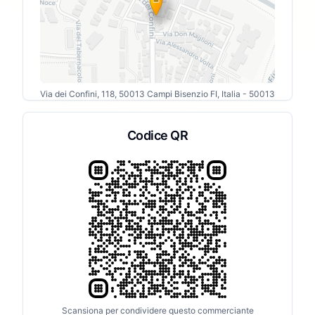
Via dei Confini, 118, 50013 Campi Bisenzio FI, Italia
- 50013
Codice QR
Scansiona per condividere questo commerciante