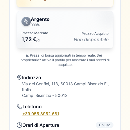
Argento
999‰
Prezzo Mercato
Prezzo Acquisto
1,72 €
Non disponibile
/
g
📊 Prezzi di borsa aggiornati in tempo reale. Sei il
proprietario? Attiva il profilo per mostrare i tuoi prezzi di
acquisto.
Indirizzo
Via dei Confini, 118, 50013 Campi Bisenzio FI,
Italia
Campi Bisenzio
- 50013
Telefono
+39 055 8952 681
Orari di Apertura
Chiuso