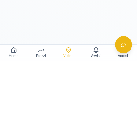
Home
Prezzi
Vicino
Avvisi
Accedi
Gildy
La piattaforma leader per il confronto dei prezzi
e delle valutazioni dell'oro.
LINK RAPIDI
Home