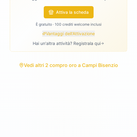
Attiva la scheda
È gratuito · 100 crediti welcome inclusi
Vantaggi dell'Attivazione
Hai un'altra attività? Registrala qui
Vedi
altri 2 compro oro
a
Campi Bisenzio