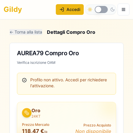
Gildy
Accedi
Dettagli Compro Oro
← Torna alla lista
AUREA79 Compro Oro
Verifica iscrizione OAM
Profilo non attivo.
Accedi per richiedere
l'attivazione.
Oro
24KT
Prezzo Mercato
Prezzo Acquisto
118,47 €
Non disponibile
/g