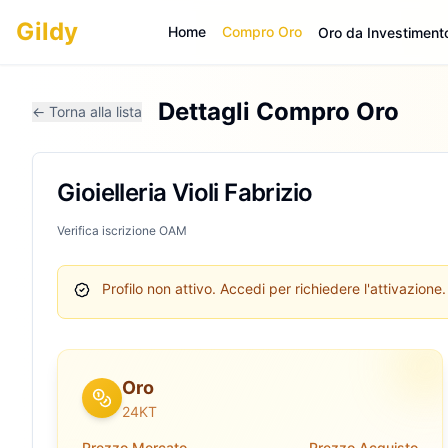
Gildy
Home
Compro Oro
Oro da Investiment
Dettagli Compro Oro
← Torna alla lista
Gioielleria Violi Fabrizio
Verifica iscrizione OAM
Profilo non attivo.
Accedi per richiedere l'attivazione.
Oro
24KT
Prezzo Mercato
Prezzo Acquisto