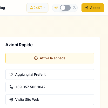
log
24KT
Accedi
Azioni Rapide
Attiva la scheda
Aggiungi ai Preferiti
+39 057 563 1042
Visita Sito Web