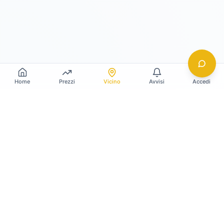
Home
Prezzi
Vicino
Avvisi
Accedi
Gildy
La piattaforma leader per il confronto dei prezzi
e delle valutazioni dell'oro.
LINK RAPIDI
Home
Prezzo Oro Oggi