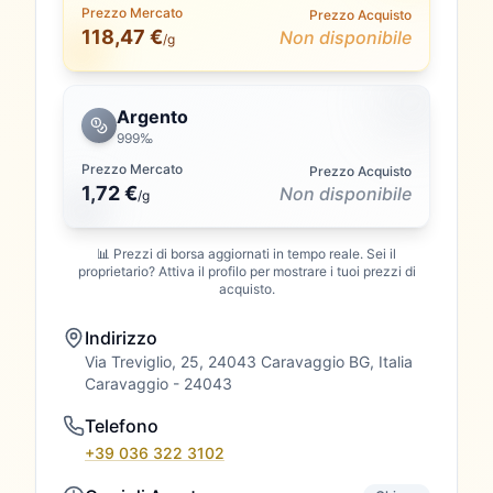
Prezzo Mercato
Prezzo Acquisto
118,47 €
Non disponibile
/g
Argento
999‰
Prezzo Mercato
Prezzo Acquisto
1,72 €
Non disponibile
/
g
📊 Prezzi di borsa aggiornati in tempo reale. Sei il
proprietario? Attiva il profilo per mostrare i tuoi prezzi di
acquisto.
Indirizzo
Via Treviglio, 25, 24043 Caravaggio BG, Italia
Caravaggio
- 24043
Telefono
+39 036 322 3102