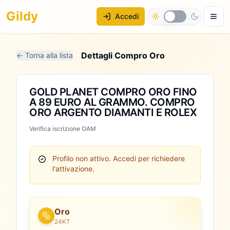
Gildy
Accedi
Dettagli Compro Oro
← Torna alla lista
GOLD PLANET COMPRO ORO FINO
A 89 EURO AL GRAMMO. COMPRO
ORO ARGENTO DIAMANTI E ROLEX
Verifica iscrizione OAM
Profilo non attivo.
Accedi per richiedere
l'attivazione.
Oro
24KT