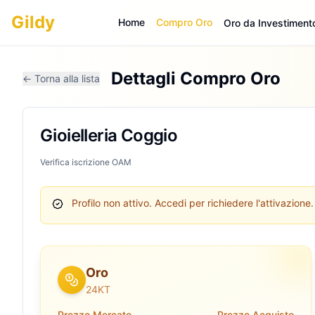
Gildy
Home
Compro Oro
Oro da Investiment
Dettagli Compro Oro
← Torna alla lista
Gioielleria Coggio
Verifica iscrizione OAM
Profilo non attivo.
Accedi per richiedere l'attivazione.
Oro
24KT
Prezzo Mercato
Prezzo Acquisto