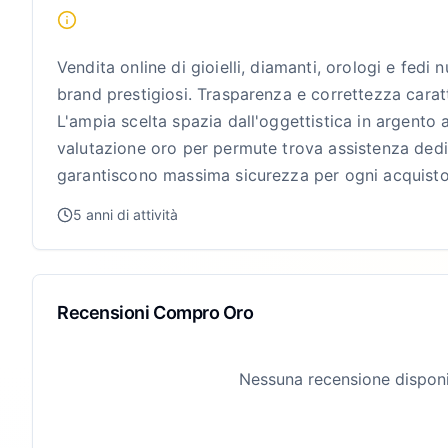
Vendita online di gioielli, diamanti, orologi e fedi
brand prestigiosi. Trasparenza e correttezza caratt
L'ampia scelta spazia dall'oggettistica in argento 
valutazione oro per permute trova assistenza dedic
garantiscono massima sicurezza per ogni acquisto
5 anni di attività
Recensioni Compro Oro
Nessuna recensione disponi