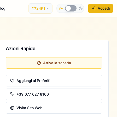
log
24KT
Accedi
Azioni Rapide
Attiva la scheda
Aggiungi ai Preferiti
+39 077 627 8100
Visita Sito Web