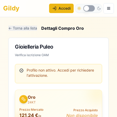
Gildy
Accedi
Dettagli Compro Oro
← Torna alla lista
Gioielleria Puleo
Verifica iscrizione OAM
Profilo non attivo.
Accedi per richiedere
l'attivazione.
Oro
24KT
Prezzo Mercato
Prezzo Acquisto
121,24 €
Non disponibile
/g