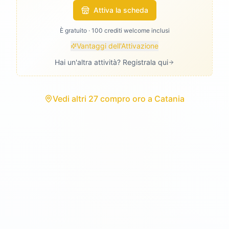
Attiva la scheda
È gratuito · 100 crediti welcome inclusi
Vantaggi dell'Attivazione
Hai un'altra attività? Registrala qui
Vedi
altri 27 compro oro
a
Catania