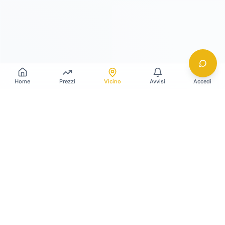
Home
Prezzi
Vicino
Avvisi
Accedi
Gildy
La piattaforma leader per il confronto dei prezzi
e delle valutazioni dell'oro.
LINK RAPIDI
Home
Prezzo Oro Oggi