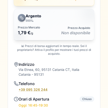
Argento
999‰
Prezzo Mercato
Prezzo Acquisto
1,79 €
Non disponibile
/
g
📊 Prezzi di borsa aggiornati in tempo reale. Sei il
proprietario? Attiva il profilo per mostrare i tuoi prezzi di
acquisto.
Indirizzo
Via Etnea, 60, 95131 Catania CT, Italia
Catania
- 95131
Telefono
+39 095 326 244
Orari di Apertura
Chiuso
Oggi: 16:45-19:30