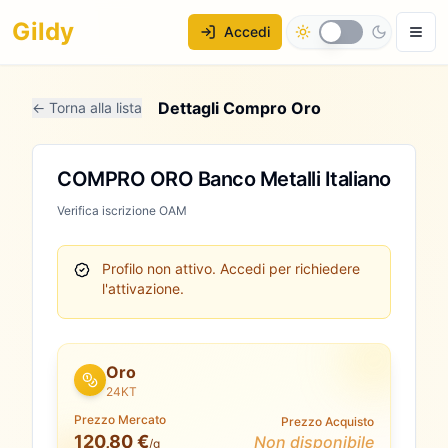
Gildy
Accedi
Dettagli Compro Oro
← Torna alla lista
COMPRO ORO Banco Metalli Italiano
Verifica iscrizione OAM
Profilo non attivo.
Accedi per richiedere
l'attivazione.
Oro
24KT
Prezzo Mercato
Prezzo Acquisto
120,80 €
Non disponibile
/g