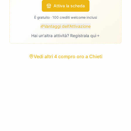
Attiva la scheda
È gratuito · 100 crediti welcome inclusi
Vantaggi dell'Attivazione
Hai un'altra attività? Registrala qui
Vedi
altri 4 compro oro
a
Chieti