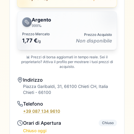
Argento
999‰
Prezzo Mercato
Prezzo Acquisto
1,77 €
Non disponibile
/
g
📊 Prezzi di borsa aggiornati in tempo reale. Sei il
proprietario? Attiva il profilo per mostrare i tuoi prezzi di
acquisto.
Indirizzo
Piazza Garibaldi, 31, 66100 Chieti CH, Italia
Chieti
- 66100
Telefono
+39 087 134 9610
Orari di Apertura
Chiuso
Chiuso oggi