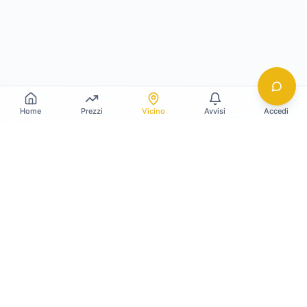
Home
Prezzi
Vicino
Avvisi
Accedi
Gildy
La piattaforma leader per il confronto dei prezzi
e delle valutazioni dell'oro.
LINK RAPIDI
Home
Prezzo Oro Oggi