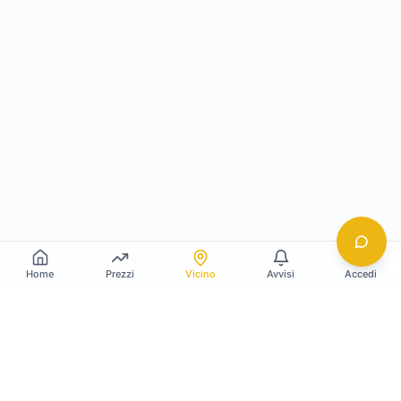
Home
Prezzi
Vicino
Avvisi
Accedi
Gildy
La piattaforma leader per il confronto dei prezzi
e delle valutazioni dell'oro.