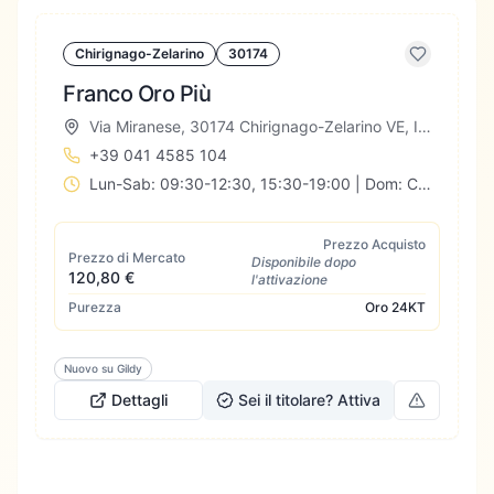
Chirignago-Zelarino
30174
Franco Oro Più
Via Miranese, 30174 Chirignago-Zelarino VE, Italia
+39 041 4585 104
Lun-Sab: 09:30-12:30, 15:30-19:00 | Dom: Chiuso
Prezzo Acquisto
Prezzo di Mercato
Disponibile dopo
120,80 €
l'attivazione
Purezza
Oro
24KT
Nuovo su Gildy
Dettagli
Sei il titolare? Attiva