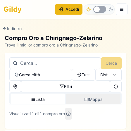
Gildy
Accedi
Indietro
Compro Oro a
Chirignago-Zelarino
Trova il miglior compro oro a Chirignago-Zelarino
Cerca
Cerca città
Tutti
Dist.
Filtri
Lista
Mappa
Visualizzati 1 di 1 compro oro