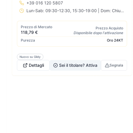
+39 016 120 5807
Lun-Sab: 09:30-12:30, 15:30-19:00 | Dom: Chiuso
Prezzo di Mercato
Prezzo Acquisto
118,79 €
Disponibile dopo l'attivazione
Purezza
Oro
24KT
Nuovo su Gildy
Dettagli
Sei il titolare? Attiva
Segnala