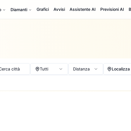
Grafici
Avvisi
Assistente AI
Previsioni AI
B
o
Diamanti
Cerca città
Tutti
Distanza
Localizza