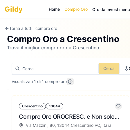
Gildy
Home
Compro Oro
Oro da Investiment
Torna a tutti i compro oro
Compro Oro a
Crescentino
Trova il miglior compro oro a Crescentino
Cerca
Visualizzati 1 di 1 compro oro
Crescentino
13044
Compro Oro OROCRESC. e Non solo...
Via Mazzini, 80, 13044 Crescentino VC, Italia