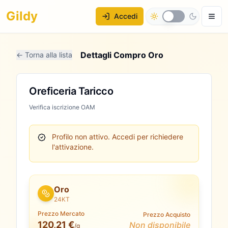
Gildy
Accedi
Dettagli Compro Oro
← Torna alla lista
Oreficeria Taricco
Verifica iscrizione OAM
Profilo non attivo.
Accedi per richiedere
l'attivazione.
Oro
24KT
Prezzo Mercato
Prezzo Acquisto
120,21 €
Non disponibile
/g