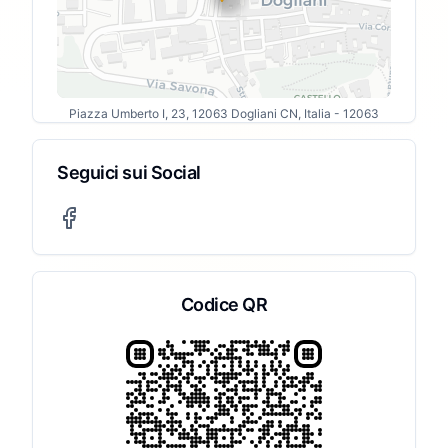
Piazza Umberto I, 23, 12063 Dogliani CN, Italia
- 12063
Seguici sui Social
Codice QR