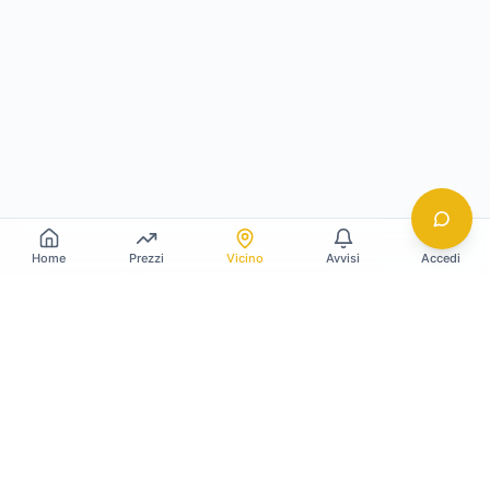
Home
Prezzi
Vicino
Avvisi
Accedi
Gildy
La piattaforma leader per il confronto dei prezzi
e delle valutazioni dell'oro.
LINK RAPIDI