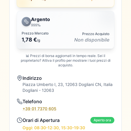
Argento
999‰
Prezzo Mercato
Prezzo Acquisto
1,78 €
Non disponibile
/
g
📊 Prezzi di borsa aggiornati in tempo reale. Sei il
proprietario? Attiva il profilo per mostrare i tuoi prezzi di
acquisto.
Indirizzo
Piazza Umberto I, 23, 12063 Dogliani CN, Italia
Dogliani
- 12063
Telefono
+39 01 7370 605
Orari di Apertura
Aperto ora
Oggi: 08:30-12:30, 15:30-19:30