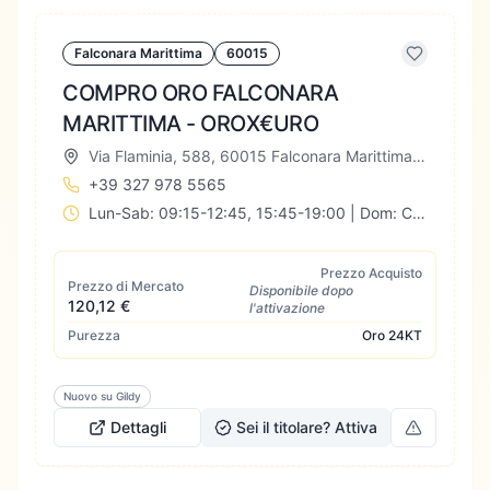
Falconara Marittima
60015
COMPRO ORO FALCONARA
MARITTIMA - OROX€URO
Via Flaminia, 588, 60015 Falconara Marittima AN, Italia
+39 327 978 5565
Lun-Sab: 09:15-12:45, 15:45-19:00 | Dom: Chiuso
Prezzo Acquisto
Prezzo di Mercato
Disponibile dopo
120,12 €
l'attivazione
Purezza
Oro
24KT
Nuovo su Gildy
Dettagli
Sei il titolare? Attiva