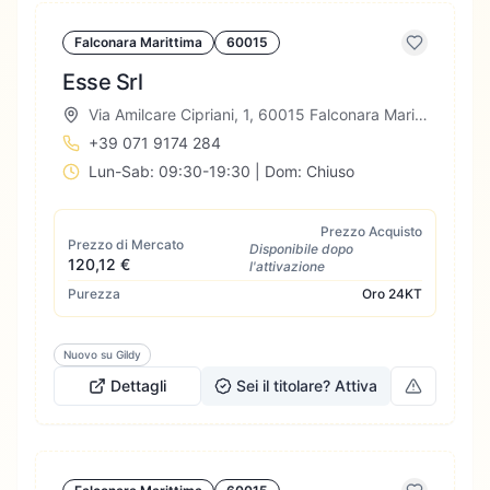
Falconara Marittima
60015
Esse Srl
Via Amilcare Cipriani, 1, 60015 Falconara Marittima AN, Italia
+39 071 9174 284
Lun-Sab: 09:30-19:30 | Dom: Chiuso
Prezzo Acquisto
Prezzo di Mercato
Disponibile dopo
120,12 €
l'attivazione
Purezza
Oro
24KT
Nuovo su Gildy
Dettagli
Sei il titolare? Attiva