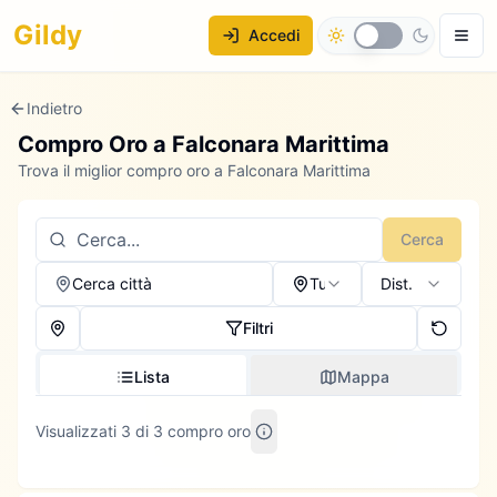
Gildy
Accedi
Indietro
Compro Oro a
Falconara Marittima
Trova il miglior compro oro a Falconara Marittima
Cerca
Cerca città
Tutti
Dist.
Filtri
Lista
Mappa
Visualizzati 3 di 3 compro oro