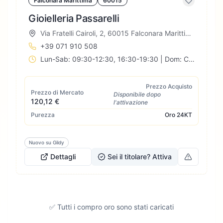
Falconara Marittima
60015
Gioielleria Passarelli
Via Fratelli Cairoli, 2, 60015 Falconara Marittima AN, Italia
+39 071 910 508
Lun-Sab: 09:30-12:30, 16:30-19:30 | Dom: Chiuso
Prezzo Acquisto
Prezzo di Mercato
Disponibile dopo
120,12 €
l'attivazione
Purezza
Oro
24KT
Nuovo su Gildy
Dettagli
Sei il titolare? Attiva
✅ Tutti i compro oro sono stati caricati