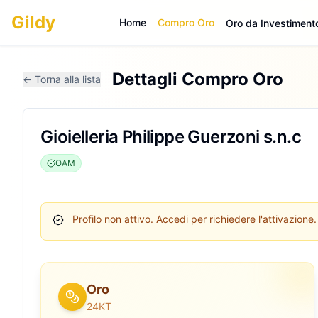
Gildy
Home
Compro Oro
Oro da Investiment
Dettagli Compro Oro
← Torna alla lista
Gioielleria Philippe Guerzoni s.n.c
OAM
Profilo non attivo.
Accedi per richiedere l'attivazione.
Oro
24KT