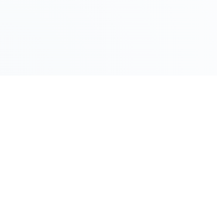
LINK RAPIDI
Gildy
Home
La piattaforma leader per il confronto dei
prezzi e delle valutazioni dell'oro.
Prezzo Oro
Prezzo Arg
Compro Or
Il mio Vault
Verifica OA
Guida Vend
Blocca Pre