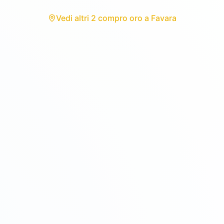
Vedi
altri 2 compro oro
a
Favara