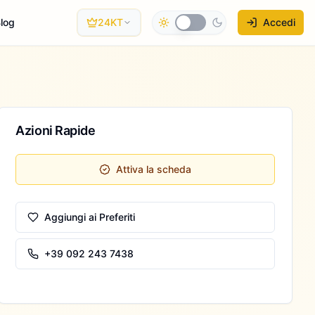
log
24KT
Accedi
Azioni Rapide
Attiva la scheda
Aggiungi ai Preferiti
+39 092 243 7438