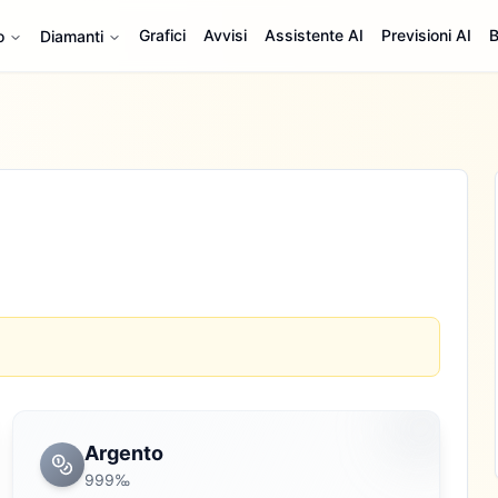
Grafici
Avvisi
Assistente AI
Previsioni AI
B
o
Diamanti
Argento
999‰