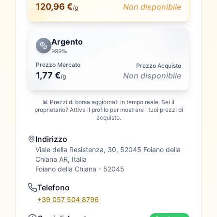
120,96 €
Non disponibile
/g
Argento
999‰
Prezzo Mercato
Prezzo Acquisto
1,77 €
Non disponibile
/
g
📊 Prezzi di borsa aggiornati in tempo reale. Sei il
proprietario? Attiva il profilo per mostrare i tuoi prezzi di
acquisto.
Indirizzo
Viale della Resistenza, 30, 52045 Foiano della
Chiana AR, Italia
Foiano della Chiana
- 52045
Telefono
+39 057 504 8796