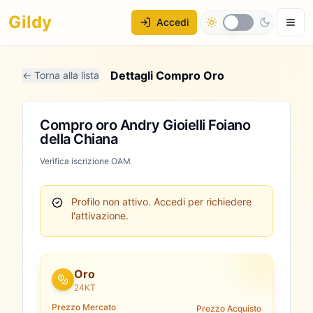
Gildy
Accedi
Dettagli Compro Oro
← Torna alla lista
Compro oro Andry Gioielli Foiano
della Chiana
Verifica iscrizione OAM
Profilo non attivo.
Accedi per richiedere
l'attivazione.
Oro
24KT
Prezzo Mercato
Prezzo Acquisto