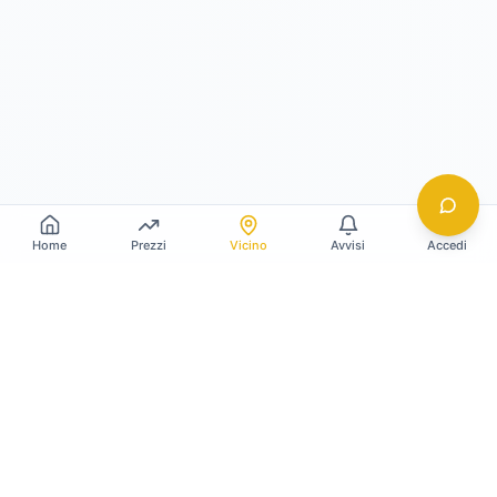
Home
Prezzi
Vicino
Avvisi
Accedi
Gildy
La piattaforma leader per il confronto dei prezzi
e delle valutazioni dell'oro.
LINK RAPIDI