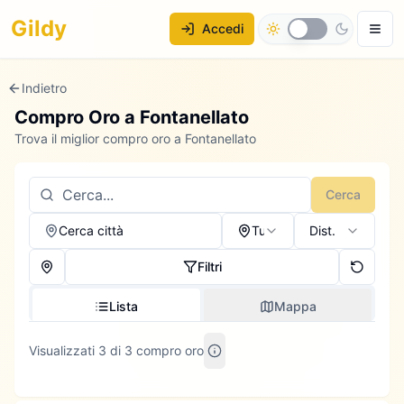
Gildy
Accedi
Indietro
Compro Oro a
Fontanellato
Trova il miglior compro oro a Fontanellato
Cerca
Cerca città
Tutti
Dist.
Filtri
Lista
Mappa
Visualizzati 3 di 3 compro oro