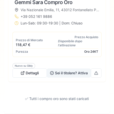
Gemmi Sara Compro Oro
Via Nazionale Emilia, 11, 43012 Fontanellato PR, Italia
+39 052 161 9886
Lun-Sab: 09:30-19:30 | Dom: Chiuso
Prezzo Acquisto
Prezzo di Mercato
Disponibile dopo
118,47 €
l'attivazione
Purezza
Oro
24KT
Nuovo su Gildy
Dettagli
Sei il titolare? Attiva
✅ Tutti i compro oro sono stati caricati