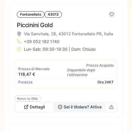
Fontanellato
43012
Piccinini Gold
Via Sanvitale, 28, 43012 Fontanellato PR, Italia
+39 052 182 1740
Lun-Sab: 09:30-19:30 | Dom: Chiuso
Prezzo Acquisto
Prezzo di Mercato
Disponibile dopo
118,47 €
l'attivazione
Purezza
Oro
24KT
Nuovo su Gildy
Dettagli
Sei il titolare? Attiva