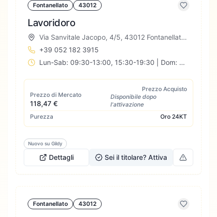
Fontanellato
43012
Lavoridoro
Via Sanvitale Jacopo, 4/5, 43012 Fontanellato PR, Italia
+39 052 182 3915
Lun-Sab: 09:30-13:00, 15:30-19:30 | Dom: Chiuso
Prezzo Acquisto
Prezzo di Mercato
Disponibile dopo
118,47 €
l'attivazione
Purezza
Oro
24KT
Nuovo su Gildy
Dettagli
Sei il titolare? Attiva
Fontanellato
43012