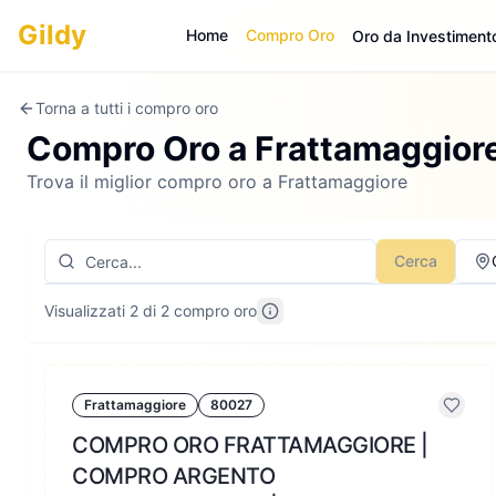
Gildy
Home
Compro Oro
Oro da Investiment
Torna a tutti i compro oro
Compro Oro a
Frattamaggior
Trova il miglior compro oro a Frattamaggiore
Cerca
Visualizzati 2 di 2 compro oro
Frattamaggiore
80027
COMPRO ORO FRATTAMAGGIORE |
COMPRO ARGENTO