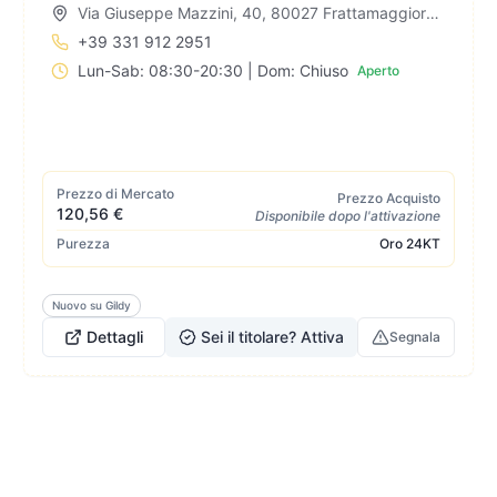
Via Giuseppe Mazzini, 40, 80027 Frattamaggiore NA, Italia
+39 331 912 2951
Lun-Sab: 08:30-20:30 | Dom: Chiuso
Aperto
Prezzo di Mercato
Prezzo Acquisto
120,56 €
Disponibile dopo l'attivazione
Purezza
Oro
24KT
Nuovo su Gildy
Dettagli
Sei il titolare? Attiva
Segnala