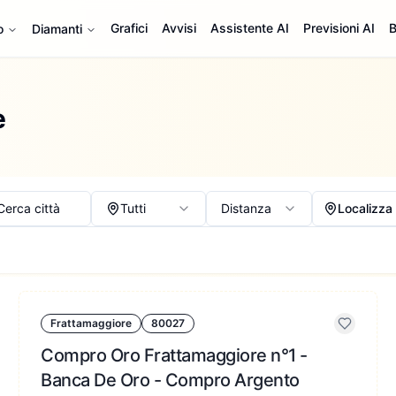
Grafici
Avvisi
Assistente AI
Previsioni AI
B
o
Diamanti
e
Cerca città
Tutti
Distanza
Localizza
Frattamaggiore
80027
Compro Oro Frattamaggiore n°1 -
Banca De Oro - Compro Argento