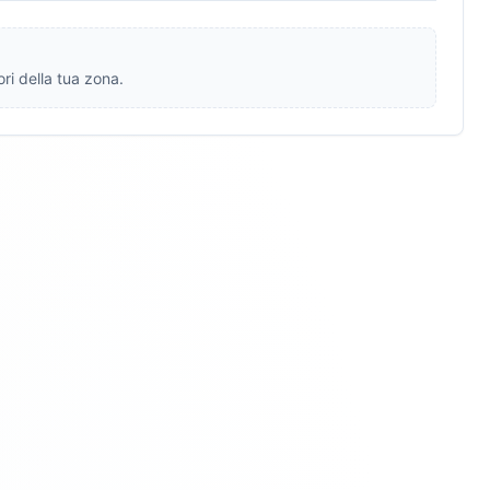
ri della tua zona.