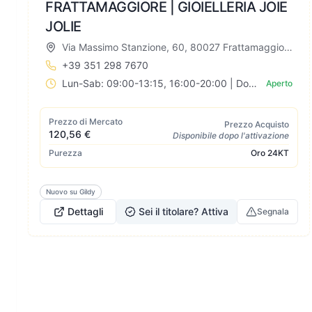
FRATTAMAGGIORE | GIOIELLERIA JOIE
JOLIE
Via Massimo Stanzione, 60, 80027 Frattamaggiore NA, Italia
+39 351 298 7670
Lun-Sab: 09:00-13:15, 16:00-20:00 | Dom: Chiuso
Aperto
Prezzo di Mercato
Prezzo Acquisto
120,56 €
Disponibile dopo l'attivazione
Purezza
Oro
24KT
Nuovo su Gildy
Dettagli
Sei il titolare? Attiva
Segnala